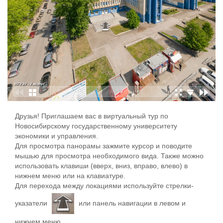
Друзья! Приглашаем вас в виртуальный тур по
Новосибирскому государственному университету
экономики и управления.
Для просмотра панорамы зажмите курсор и поводите
мышью для просмотра необходимого вида. Также можно
использовать клавиши (вверх, вниз, вправо, влево) в
нижнем меню или на клавиатуре.
Для перехода между локациями используйте стрелки-
указатели
или панель навигации в левом и
нижнем меню.