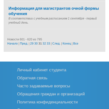
Информация для магистрантов очной формы
обучения
В соответствии с учебным расписанием 1 сентября - первый
учебный день.
Новости 601 - 620 из 795
Начало
|
Пред.
|
29
30
31
32
33
|
След.
|
Конец
|
Все
Личный кабинет студента
Обратная связь
Часто задаваемые вопросы
Обращения граждан и организаций
Политика конфиденциальности