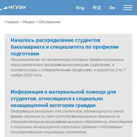
Eng
中文
De
Пока
нави
Главная
>
Медиа
>
Объявления
Началось распределение студентов
бакалавриата и специалитета по профилям
подготовки
Приглашаем вас на презентации основных профессиональных
образовательных программ выпускающими кафедрами, в
соответствии с утвержденными профилями, в период со 2 по 7
ноября 2020 года.
Информация о материальной помощи для
студентов, относящихся к социально
незащищенной категории граждан
Информация актуальна для студентов, обучающихся по очной
форме обучения за счет средств федерального бюджета по
образовательным программам высшего образования, относящихся
к социально незащищенной категории граждан и получающих
государственную социальную стипендию.