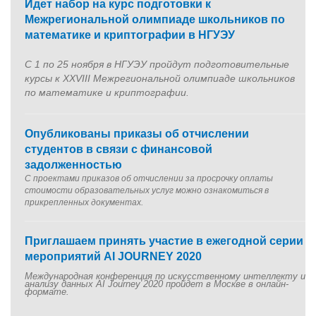
Идет набор на курс подготовки к
Межрегиональной олимпиаде школьников по
математике и криптографии в НГУЭУ
С 1 по 25 ноября в НГУЭУ пройдут подготовительные
курсы к XXVIII Межрегиональной олимпиаде школьников
по математике и криптографии.
Опубликованы приказы об отчислении
студентов в связи с финансовой
задолженностью
С проектами приказов об отчислении за просрочку оплаты
стоимости образовательных услуг можно ознакомиться в
прикрепленных документах.
Приглашаем принять участие в ежегодной серии
мероприятий AI JOURNEY 2020
Международная конференция по искусственному интеллекту и
анализу данных AI Journey 2020 пройдет в Москве в онлайн-
формате.