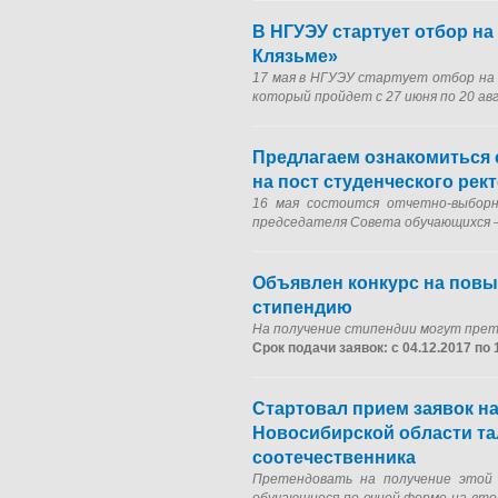
В НГУЭУ стартует отбор н
Клязьме»
17 мая в НГУЭУ стартует отбор на 
который пройдет с 27 июня по 20 ав
Предлагаем ознакомиться
на пост студенческого рек
16 мая состоится отчетно-выборн
председателя Совета обучающихся 
Объявлен конкурс на пов
стипендию
На получение стипендии могут пре
Срок подачи заявок: с 04.12.2017 по 
Стартовал прием заявок н
Новосибирской области т
соотечественника
Претендовать на получение этой