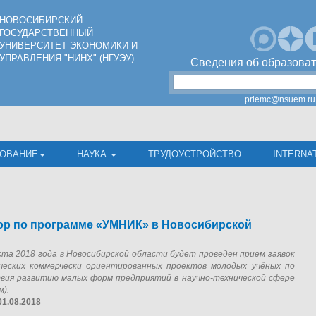
НОВОСИБИРСКИЙ
ГОСУДАРСТВЕННЫЙ
УНИВЕРСИТЕТ ЭКОНОМИКИ И
УПРАВЛЕНИЯ "НИНХ" (НГУЭУ)
Сведения об образоват
priemc@nsuem.ru
ОВАНИЕ
НАУКА
ТРУДОУСТРОЙСТВО
INTERNA
ор по программе «УМНИК» в Новосибирской
густа 2018 года в Новосибирской области будет проведен прием заявок
ческих коммерчески ориентированных проектов молодых учёных по
ия развитию малых форм предприятий в научно-технической сфере
м).
01.08.2018