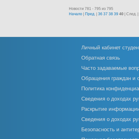
Новости 781 - 795 из 795
Начало
|
Пред.
|
36
37
38
39
40
| След. 
Личный кабинет студен
Обратная связь
Часто задаваемые воп
Обращения граждан и 
Политика конфиденциа
Сведения о доходах ру
Раскрытие информаци
Сведения о доходах ру
Безопасность и антите