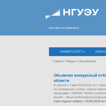
Контакты и реквизиты
УНИВЕРСИТЕТ
ОБРАЗ
Главная
>
Медиа
>
Объявления
Объявлен конкурсный отб
области
В период с 5 мая 2018 года по 1 ав
на конкурсный отбор научно-техни
программе «УМНИК» Фонда содейств
(далее – Фонд содействия инновация
Срок подачи заявок: с 05.05.2018 по 