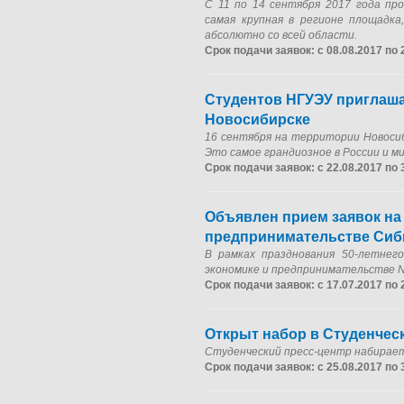
С 11 по 14 сентября 2017 года п
самая крупная в регионе площадк
абсолютно со всей области.
Срок подачи заявок: с 08.08.2017 по 
Студентов НГУЭУ приглаша
Новосибирске
16 сентября на территории Новоси
Это самое грандиозное в России и м
Срок подачи заявок: с 22.08.2017 по 
Объявлен прием заявок на 
предпринимательстве Сиб
В рамках празднования 50-летнег
экономике и предпринимательстве 
Срок подачи заявок: с 17.07.2017 по 
Открыт набор в Студенчес
Студенческий пресс-центр набирае
Срок подачи заявок: с 25.08.2017 по 