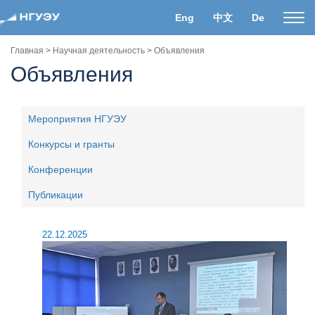
Eng
中文
De
Пока
нави
Главная
>
Научная деятельность
>
Объявления
Объявления
Мероприятия НГУЭУ
Конкурсы и гранты
Конференции
Публикации
22.12.2025