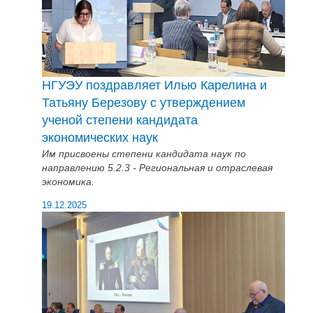
НГУЭУ поздравляет Илью Карелина и
Татьяну Березову с утверждением
ученой степени кандидата
экономических наук
Им присвоены степени кандидата наук по
направлению 5.2.3 - Региональная и отраслевая
экономика.
19.12.2025