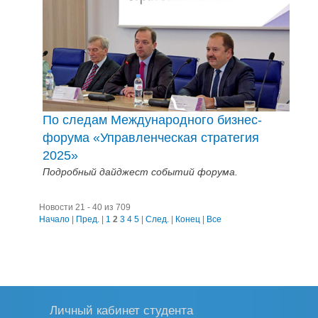
По следам Международного бизнес-
форума «Управленческая стратегия
2025»
Подробный дайджест событий форума.
Новости 21 - 40 из 709
Начало
|
Пред.
|
1
2
3
4
5
|
След.
|
Конец
|
Все
Личный кабинет студента