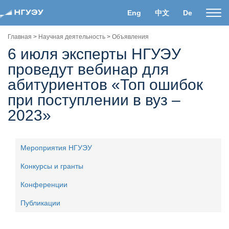
Eng
中文
De
Пока
нави
Главная
>
Научная деятельность
>
Объявления
6 июля эксперты НГУЭУ
проведут вебинар для
абитуриентов «Топ ошибок
при поступлении в вуз –
2023»
Мероприятия НГУЭУ
Конкурсы и гранты
Конференции
Публикации