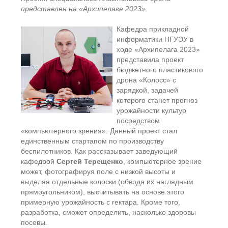
представлен на «Архипелаге 2023».
Кафедра прикладной
информатики НГУЭУ в
ходе «Архипелага 2023»
представила проект
бюджетного пластикового
дрона «Колосс» с
зарядкой, задачей
которого станет прогноз
урожайности культур
посредством
«компьютерного зрения». Данный проект стал
единственным стартапом по производству
беспилотников. Как рассказывает заведующий
кафедрой
Сергей Терещенко
, компьютерное зрение
может, фотографируя поле с низкой высоты и
выделяя отдельные колоски (обводя их наглядным
прямоугольником), высчитывать на основе этого
примерную урожайность с гектара. Кроме того,
разработка, сможет определить, насколько здоровы
посевы.