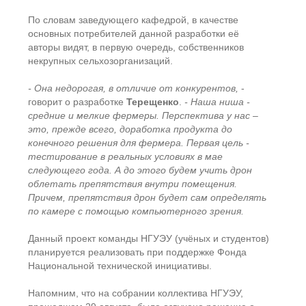
По словам заведующего кафедрой, в качестве
основных потребителей данной разработки её
авторы видят, в первую очередь, собственников
некрупных сельхозорганизаций.
- Она недорогая, в отличие от конкурентов,
-
говорит о разработке
Терещенко
.
- Наша ниша -
средние и мелкие фермеры. Перспектива у нас –
это, прежде всего, доработка продукта до
конечного решения для фермера. Первая цель -
тестирование в реальных условиях в мае
следующего года. А до этого будем учить дрон
облетать препятствия внутри помещения.
Причем, препятствия дрон будет сам определять
по камере с помощью компьютерного зрения.
Данный проект команды НГУЭУ (учёных и студентов)
планируется реализовать при поддержке Фонда
Национальной технической инициативы.
Напомним, что на собрании коллектива НГУЭУ,