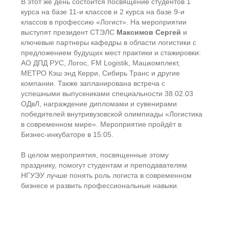
В этот же день состоится посвящение студентов 1
курса на базе 11-и классов и 2 курса на базе 9-и
классов в профессию «Логист». На мероприятии
выступят президент СТЭЛС
Максимов Сергей
и
ключевые партнеры кафедры в области логистики с
предложением будущих мест практики и стажировки:
АО ДПД РУС, Логос, FM Logistik, Машкомплект,
МЕТРО Кэш энд Керри, Сибирь Транс и другие
компании. Также запланирована встреча с
успешными выпускниками специальности 38.02.03
ОДвЛ, награждение дипломами и сувенирами
победителей внутривузовской олимпиады «Логистика
в современном мире». Мероприятие пройдёт в
Бизнес-инкубаторе в 15:05.
В целом мероприятия, посвященные этому
празднику, помогут студентам и преподавателям
НГУЭУ лучше понять роль логиста в современном
бизнесе и развить профессиональные навыки.