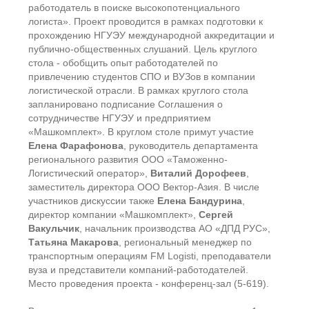
работодатель в поиске высокопотенциального
логиста». Проект проводится в рамках подготовки к
прохождению НГУЭУ международной аккредитации и
публично-общественных слушаний. Цель круглого
стола - обобщить опыт работодателей по
привлечению студентов СПО и ВУЗов в компании
логистической отрасли. В рамках круглого стола
запланировано подписание Соглашения о
сотрудничестве НГУЭУ и предприятием
«Машкомплект». В круглом столе примут участие
Елена Фарафонова
, руководитель департамента
регионального развития ООО «Таможенно-
Логистический оператор»,
Виталий Дорофеев
,
заместитель директора ООО Вектор-Азия. В числе
участников дискуссии также
Елена Бандурина
,
директор компании «Машкомплект»,
Сергей
Вакульчик
, начальник производства АО «ДПД РУС»,
Татьяна Макарова
, региональный менеджер по
транспортным операциям FM Logisti, преподаватели
вуза и представители компаний-работодателей.
Место проведения проекта - конференц-зал (5-619).