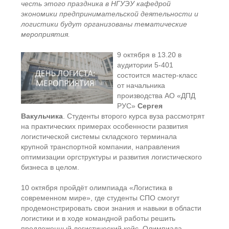
честь этого праздника в НГУЭУ кафедрой
экономики предпринимательской деятельности и
логистики будут организованы тематические
мероприятия.
9 октября в 13.20 в
аудитории 5-401
состоится мастер-класс
от начальника
производства АО «ДПД
РУС»
Сергея
Вакульчика
. Студенты второго курса вуза рассмотрят
на практических примерах особенности развития
логистической системы складского терминала
крупной транспортной компании, направления
оптимизации оргструктуры и развития логистического
бизнеса в целом.
10 октября пройдёт олимпиада «Логистика в
современном мире», где студенты СПО смогут
продемонстрировать свои знания и навыки в области
логистики и в ходе командной работы решить
предложенный логистический кейс. Олимпиада