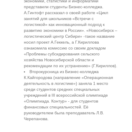
экономики, статистики и информатики
представили студенты Бизнес-колледжа.
А.Гинтофт рассказал о своей работе «Цикл
занятий для школьников «Встречи с
логистикой» как инновационный подход к
развитию экономики в России». «Новосибирск –
логистический центр Сибири» -такое название
носил проект А.Геккель, а Г.Кириллова
ознакомила комиссию со своим докладом
«Проблемы субсидирования сельского
хозяйства Новосибирской области и
рекомендации по их устранению» (Г.Кириллов).
Второкурсница из Бизнес-колледжа
К.Кайгородова (направление «Операционная
деятельность в логистике») заняла 1 место
среди студентов средних специальных
учреждений в III всероссийской олимпиаде
«Олимпиада. Контур» - для студентов
финансовых специальностей. Её
руководителем была преподаватель Л.В.
Черепанова.