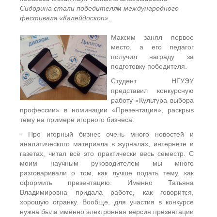
Сидорина стали победителям международного
фестиваля «Калейдоскоп».
Максим занял первое
место, а его педагог
получил награду за
подготовку победителя.
Студент НГУЭУ
представил конкурсную
работу «Культура выбора
профессии» в номинации «Презентация», раскрыв
тему на примере игорного бизнеса:
- Про игорный бизнес очень много новостей и
аналитического материала в журналах, интернете и
газетах, читал всё это практически весь семестр. С
моим научным руководителем мы много
разговаривали о том, как лучше подать тему, как
оформить презентацию. Именно Татьяна
Владимировна придала работе, как говорится,
хорошую огранку. Вообще, для участия в конкурсе
нужна была именно электронная версия презентации