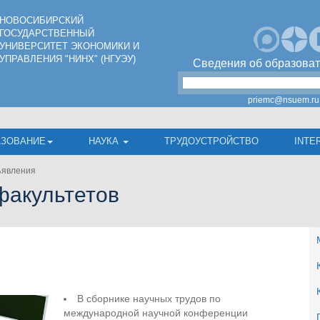
НОВОСИБИРСКИЙ
ГОСУДАРСТВЕННЫЙ
УНИВЕРСИТЕТ ЭКОНОМИКИ И
УПРАВЛЕНИЯ "НИНХ" (НГУЭУ)
Сведения об образоват
priemc@nsuem.ru
АЗОВАНИЕ
НАУКА
ТРУДОУСТРОЙСТВО
INTE
явления
факультетов
В сборнике научных трудов по
международной научной конференции