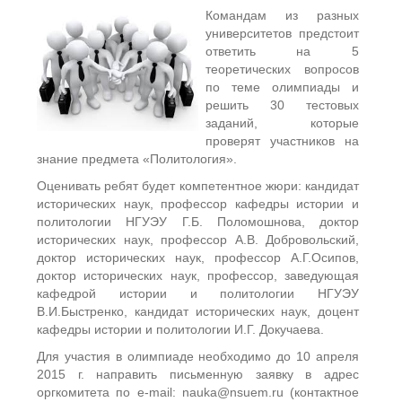
Командам из разных
университетов предстоит
ответить на 5
теоретических вопросов
по теме олимпиады и
решить 30 тестовых
заданий, которые
проверят участников на
знание предмета «Политология».
Оценивать ребят будет компетентное жюри: кандидат
исторических наук, профессор кафедры истории и
политологии НГУЭУ Г.Б. Поломошнова, доктор
исторических наук, профессор А.В. Добровольский,
доктор исторических наук, профессор А.Г.Осипов,
доктор исторических наук, профессор, заведующая
кафедрой истории и политологии НГУЭУ
В.И.Быстренко, кандидат исторических наук, доцент
кафедры истории и политологии И.Г. Докучаева.
Для участия в олимпиаде необходимо до 10 апреля
2015 г. направить письменную заявку в адрес
оргкомитета по e-mail: nauka@nsuem.ru (контактное