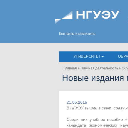
Контакты и реквизиты
УНИВЕРСИТЕТ
ОБР
Главная
>
Научная деятельность
>
Объ
Новые издания 
21.05.2015
В НГУЭУ вышли в свет сразу н
Среди них учебное пособие «
кандидата экономических на