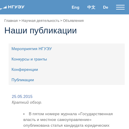
Eng
中文
De
Пока
нави
Главная
>
Научная деятельность
>
Объявления
Наши публикации
Мероприятия НГУЭУ
Конкурсы и гранты
Конференции
Публикации
25.05.2015
Краткий обзор.
В пятом номере журнала «Государственная
власть и местное самоуправление»
опубликована статья кандидата юридических