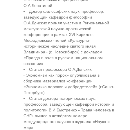
О.А.Лопатиной.
Доктор философских наук, профессор,
заведующий кафедрой философии
О.А.Донских принял участие в Региональной
межвузовской научно-практической
конференции в рамках XVI Кирилло-
Мефодиевских чтений «Культурно-
историческое наследие святого князя
Владимира» (г. Новосибирск) с докладом
«Правда и воля в русском национальном
сознании».
Статья профессора О.А.Донских
«Экономизм как порок» опубликована в
сборнике материалов конференции
«Экономика пороков и добродетелей» (г.Санкт-
Петербург).
Статья доктора исторических наук,
профессора, заведующей кафедрой истории и
политологии В.И.Быстренко «Права человека в
СНГ» вышла в четвёртом номере
международного научного журнала «Наука и
мир».