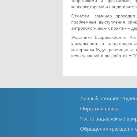
теоретиками и практиками, 
консерваторами и представител
Отметим, семинар проходил
проблемные выступления спик
антропологических практик – дея
Участники Всероссийского Ан
уникальность и плодотворно
материалы будут размещены н
исследований и разработок НГУ
Личный кабинет студен
Обратная связь
Часто задаваемые воп
Обращения граждан и 