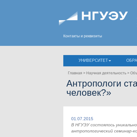
Контакты и реквизиты
УНИВЕРСИТЕТ
ОБР
Главная
>
Научная деятельность
>
Объ
Антропологи ста
человек?»
01.07.2015
В НГУЭУ состоялось уникальн
антропологический семинар-ко