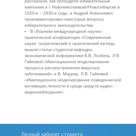
рассказала, как проходили избирательные
кампании в г. Новониколаевске/Новосибирске в
1920-е – 1930-е годы, а Андрей Алексеевич
прокомментировал некоторые вопросы
избирательного законодательства.
В сборнике международной научно-
практической конференции «Современная
наука: теоретический и практический взгляд»
вышли статьи студентов кафедры
экономической информатики В.В. Лозбень, Л.В.
Гайковой «Имитационное моделирование
процесса распространения вирусных
заболеваний» и В. Маурер, Л.В. Гайковой -
«Имитационное моделирование поведенческой
мотивации личности в среде средств аудио-,
видеонаблюдения».
Личный кабинет студента