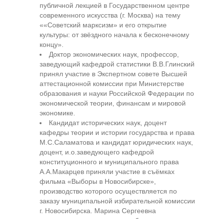
публичной лекцией в Государственном центре
современного искусства (г. Москва) на тему
««Советский марксизм» и его открытие
культуры: от звёздного начала к бесконечному
концу».
Доктор экономических наук, профессор,
заведующий кафедрой статистики В.В.Глинский
принял участие в Экспертном совете Высшей
аттестационной комиссии при Министерстве
образования и науки Российской Федерации по
экономической теории, финансам и мировой
экономике.
Кандидат исторических наук, доцент
кафедры теории и истории государства и права
М.С.Саламатова и кандидат юридических наук,
доцент, и.о.заведующего кафедрой
конституционного и муниципального права
А.А.Макарцев приняли участие в съёмках
фильма «Выборы в Новосибирске»,
производство которого осуществляется по
заказу муниципальной избирательной комиссии
г. Новосибирска. Марина Сергеевна