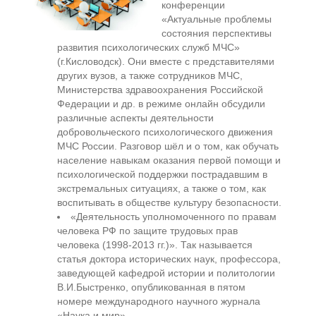
конференции
«Актуальные проблемы
состояния перспективы
развития психологических служб МЧС»
(г.Кисловодск). Они вместе с представителями
других вузов, а также сотрудников МЧС,
Министерства здравоохранения Российской
Федерации и др. в режиме онлайн обсудили
различные аспекты деятельности
добровольческого психологического движения
МЧС России. Разговор шёл и о том, как обучать
население навыкам оказания первой помощи и
психологической поддержки пострадавшим в
экстремальных ситуациях, а также о том, как
воспитывать в обществе культуру безопасности.
«Деятельность уполномоченного по правам
человека РФ по защите трудовых прав
человека (1998-2013 гг.)». Так называется
статья доктора исторических наук, профессора,
заведующей кафедрой истории и политологии
В.И.Быстренко, опубликованная в пятом
номере международного научного журнала
«Наука и мир».