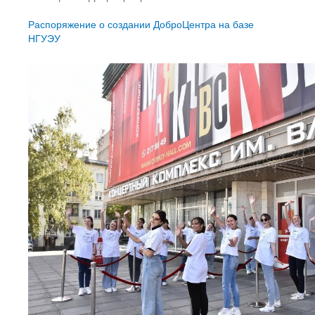
Распоряжение о создании ДоброЦентра на базе
НГУЭУ