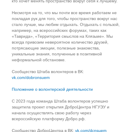
кто хочет менять пространство вокруг себя к лучшему.
Несмотря на то, что мы почти все время работаем не
покладая рук для того, чтобы пространство вокруг нас
стало лучше, мы любим отдыхать. Отдыхать с пользой,
например, на всероссийских форумах, таких как
«Таврида», «Территория смыслов на Клязьме». Мы
всегда привозим невероятное количество друзей,
потрясающие эмоции, полезные знакомства,
уникальные знания, полученные в позитивной
неформальной обстановке.
Сообщество Штаба волонтеров в ВК:
vk.com/dobronsuem
Положение о волонтерской деятельности
С 2023 года команда Штаба волонтеров успешно
защитила проект открытия ДоброЦентра НГУЭУ и
начала осуществлять свою работу через
всероссийскую платформу Добро.рф.
Сообщество ДоброЦентра в ВК:
vk.com/dcnsuem