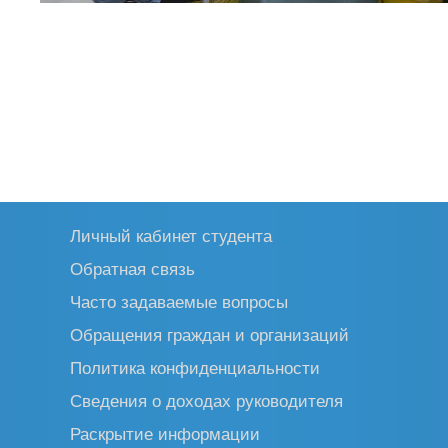
Личный кабинет студента
Обратная связь
Часто задаваемые вопросы
Обращения граждан и организаций
Политика конфиденциальности
Сведения о доходах руководителя
Раскрытие информации