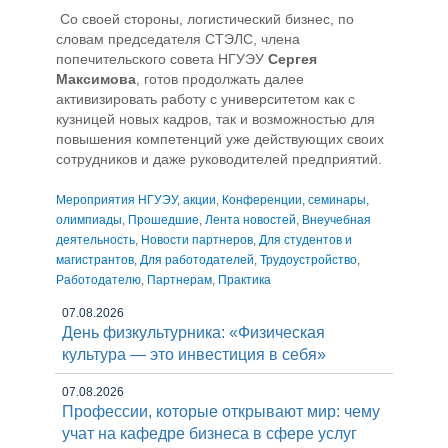
Со своей стороны, логистический бизнес, по
словам председателя СТЭЛС, члена
попечительского совета НГУЭУ
Сергея
Максимова
, готов продолжать далее
активизировать работу с университетом как с
кузницей новых кадров, так и возможностью для
повышения компетенций уже действующих своих
сотрудников и даже руководителей предприятий.
Мероприятия НГУЭУ, акции
,
Конференции, семинары,
олимпиады
,
Прошедшие
,
Лента новостей
,
Внеучебная
деятельность
,
Новости партнеров
,
Для студентов и
магистрантов
,
Для работодателей
,
Трудоустройство
,
Работодателю
,
Партнерам
,
Практика
07.08.2026
День физкультурника: «Физическая
культура — это инвестиция в себя»
07.08.2026
Профессии, которые открывают мир: чему
учат на кафедре бизнеса в сфере услуг