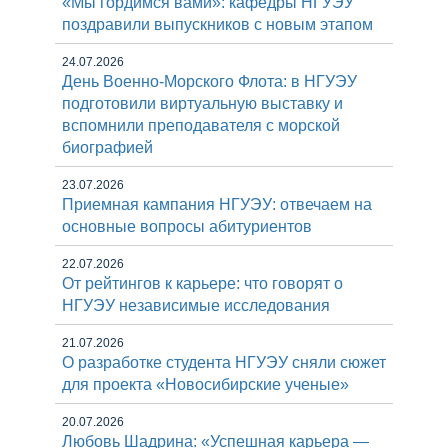
«Мы гордимся вами»: кафедры НГУЭУ
поздравили выпускников с новым этапом
24.07.2026
День Военно-Морского Флота: в НГУЭУ
подготовили виртуальную выставку и
вспомнили преподавателя с морской
биографией
23.07.2026
Приемная кампания НГУЭУ: отвечаем на
основные вопросы абитуриентов
22.07.2026
От рейтингов к карьере: что говорят о
НГУЭУ независимые исследования
21.07.2026
О разработке студента НГУЭУ сняли сюжет
для проекта «Новосибирские ученые»
20.07.2026
Любовь Шадрина: «Успешная карьера —