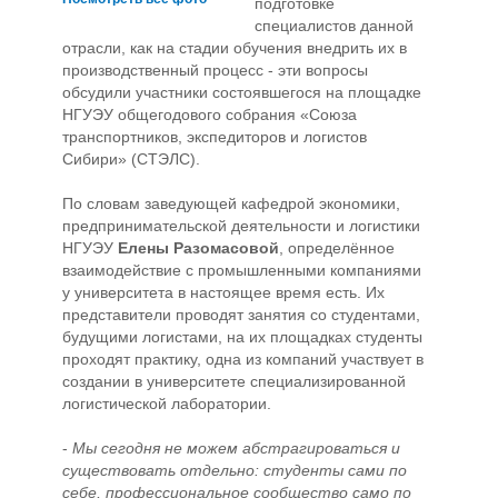
подготовке
специалистов данной
отрасли, как на стадии обучения внедрить их в
производственный процесс - эти вопросы
обсудили участники состоявшегося на площадке
НГУЭУ общегодового собрания «Союза
транспортников, экспедиторов и логистов
Сибири» (СТЭЛС).
По словам заведующей кафедрой экономики,
предпринимательской деятельности и логистики
НГУЭУ
Елены Разомасовой
, определённое
взаимодействие с промышленными компаниями
у университета в настоящее время есть. Их
представители проводят занятия со студентами,
будущими логистами, на их площадках студенты
проходят практику, одна из компаний участвует в
создании в университете специализированной
логистической лаборатории.
-
Мы сегодня не можем абстрагироваться и
существовать отдельно: студенты сами по
себе, профессиональное сообщество само по