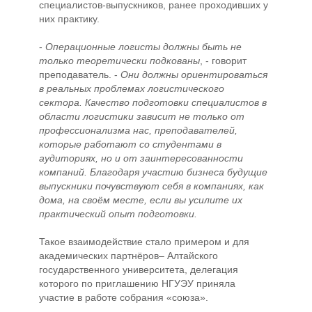
специалистов-выпускников, ранее проходивших у
них практику.
-
Операционные логисты должны быть не
только теоретически подкованы
, - говорит
преподаватель. -
Они должны ориентироваться
в реальных проблемах логистического
сектора. Качество подготовки специалистов в
области логистики зависит не только от
профессионализма нас, преподавателей,
которые работают со студентами в
аудиториях, но и от заинтересованности
компаний. Благодаря участию бизнеса будущие
выпускники почувствуют себя в компаниях, как
дома, на своём месте, если вы усилите их
практический опыт подготовки.
Такое взаимодействие стало примером и для
академических партнёров– Алтайского
государственного университета, делегация
которого по приглашению НГУЭУ приняла
участие в работе собрания «союза».