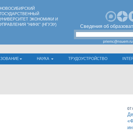
НОВОСИБИРСКИЙ
ГОСУДАРСТВЕННЫЙ
УНИВЕРСИТЕТ ЭКОНОМИКИ И
УПРАВЛЕНИЯ "НИНХ" (НГУЭУ)
Сведения об образоват
priemc@nsuem.ru
АЗОВАНИЕ
НАУКА
ТРУДОУСТРОЙСТВО
INTE
07.
Де
«Ф
ин