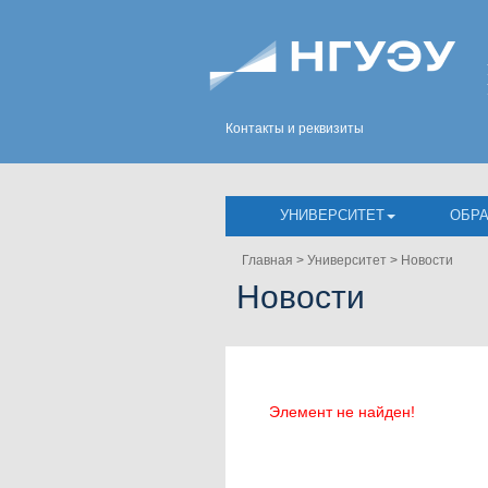
Контакты и реквизиты
УНИВЕРСИТЕТ
ОБР
Главная
>
Университет
>
Новости
Новости
Элемент не найден!