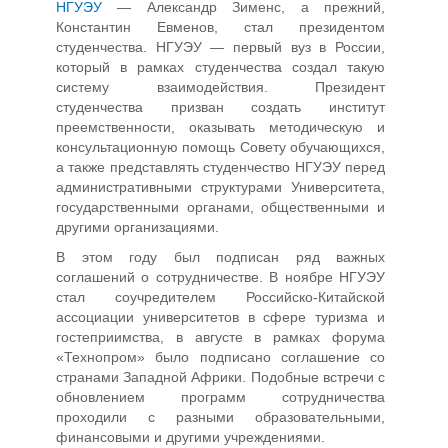
НГУЭУ
— Александр Зименс, а прежний,
Константин Евменов, стал президентом
студенчества. НГУЭУ — первый вуз в России,
который в рамках студенчества создал такую
систему взаимодействия. Президент
студенчества призван создать институт
преемственности, оказывать методическую и
консультационную помощь Совету обучающихся,
а также представлять студенчество НГУЭУ перед
административными структурами Университета,
государственными органами, общественными и
другими организациями.
В этом году был подписан ряд важных
соглашений о сотрудничестве. В ноябре НГУЭУ
стал соучредителем Российско-Китайской
ассоциации университетов в сфере туризма и
гостеприимства, в августе в рамках форума
«Технопром» было подписано соглашение со
странами Западной Африки. Подобные встречи с
обновлением программ сотрудничества
проходили с разными образовательными,
финансовыми и другими учреждениями.