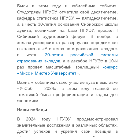
Были в этом году и юбилейные события.
Студотряды НГУЭУ отметили своё десятилетие,
кафедра статистики НГУЭУ — пятидесятилетие,
а в честь 30-летия основания Сибирской школы
аудита, возникшей на базе НГУЭУ, прошел I
Сибирский аудиторский форум. В ноябре в
холлах университета развернулась передвижная
выставка от «Агентства по страхованию вкладов»
в честь
20-летия российской системы
страхования вкладов
, а в декабре НГУЭУ в 10-й
раз провел масштабный зрелищный
конкурс
«Мисс и Мистер Университет»
.
Важным событием стало участие вуза в выставке
«УчСиб — 2024»: в этом году главной ее
тематикой была профориентация и кадры для
экономики.
Наши победы
В 2024 году НГУЭУ продемонстрировал
значительные достижения в различных областях,
достиг успехов и укрепил свои позиции в