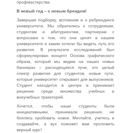
профмастерства.
В новый год – с новым брендом!
Завершая подборку, вспомним и о ребрендинге
университета. Мы обратились к сотрудникам,
студентам и абитуриентам, партнерам с
вопросами о том, что они ценят в нашем
университете и каким хотели бы видеть путь его
развития. В результате исследований был
сформулирован концепт. Основа графического
образа, который мы видим на наших новых
баннерах – расходящиеся лучи, это целый
спектр развития для студентов, новые пути,
которые университет открывает для выпускников.
Студент находится в центре и принимает
решение среди множества учебных и
внеучебных траекторий.
Хочется, чтобы наши студенты были
инициативными, принимали решения, не
боялись пробовать новое. Мечтайте, учитесь и
создавайте, а вуз поможет вам проложить
верный курс!