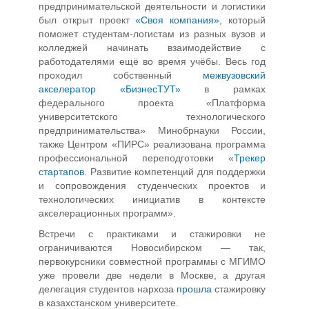
предпринимательской деятельности и логистики
был открыт проект
«Своя компания»
, который
поможет студентам-логистам из разных вузов и
колледжей начинать взаимодействие с
работодателями ещё во время учёбы. Весь год
проходил собственный
межвузовский
акселератор «БизнесТУТ»
в рамках
федерального проекта «Платформа
университетского технологического
предпринимательства» Минобрнауки России,
также Центром «ПИРС» реализована программа
профессиональной переподготовки «
Трекер
стартапов
. Развитие компетенций для поддержки
и сопровождения студенческих проектов и
технологических инициатив в контексте
акселерационных программ».
Встречи с практиками и стажировки не
ограничиваются Новосибирском — так,
первокурсники совместной программы с МГИМО
уже провели две недели в Москве, а другая
делегация студентов нархоза
прошла
стажировку
в казахстанском университете.