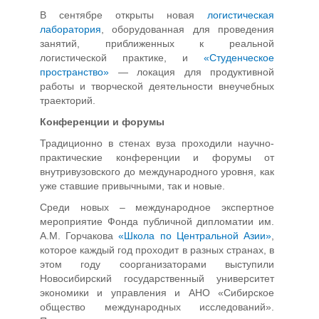
В сентябре открыты новая
логистическая
лаборатория
, оборудованная для проведения
занятий, приближенных к реальной
логистической практике, и
«Студенческое
пространство»
— локация для продуктивной
работы и творческой деятельности внеучебных
траекторий.
Конференции и форумы
Традиционно в стенах вуза проходили научно-
практические конференции и форумы от
внутривузовского до международного уровня, как
уже ставшие привычными, так и новые.
Среди новых – международное экспертное
мероприятие Фонда публичной дипломатии им.
А.М. Горчакова
«Школа по Центральной Азии»
,
которое каждый год проходит в разных странах, в
этом году соорганизаторами выступили
Новосибирский государственный университет
экономики и управления и АНО «Сибирское
общество международных исследований».