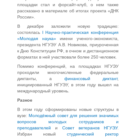
площадки стал и форсайт-клуб, о нем также
рассказано в материале об итогах проекта «ДНК
России».
В декабре заложили новую традицию:
состоялась
I Научно-практическая конференция
«Молодая наука»
имени ученого-экономиста,
президента НГУЭУ А.В. Новикова, приуроченная
к Дню Конституции РФ, в очном и дистанционном
форматах в ней участвовали более 250 человек.
Помимо конференций, на площадках НГУЭУ
проходили многочисленные федеральные
диктанты, а
финансовый диктант
,
инициированный НГУЭУ, в этом году вышел на
международный уровень.
Разное
В этом году сформированы новые структуры в
вузе:
Молодёжный совет для решения значимых
вопросов молодых сотрудников и
преподавателей
и
Совет ветеранов НГУЭУ
.
Избран новый
студенческий ректор