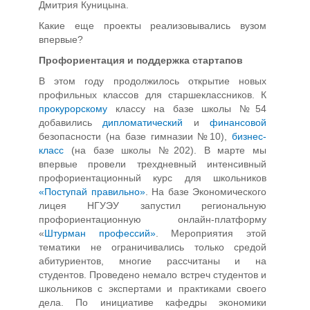
Дмитрия Куницына.
Какие еще проекты реализовывались вузом
впервые?
Профориентация и поддержка стартапов
В этом году продолжилось открытие новых
профильных классов для старшеклассников. К
прокурорскому
классу на базе школы №54
добавились
дипломатический
и
финансовой
безопасности (на базе гимназии №10),
бизнес-
класс
(на базе школы №202). В марте мы
впервые провели трехдневный интенсивный
профориентационный курс для школьников
«Поступай правильно»
. На базе Экономического
лицея НГУЭУ запустил региональную
профориентационную онлайн-платформу
«
Штурман профессий»
. Мероприятия этой
тематики не ограничивались только средой
абитуриентов, многие рассчитаны и на
студентов. Проведено немало встреч студентов и
школьников с экспертами и практиками своего
дела. По инициативе кафедры экономики