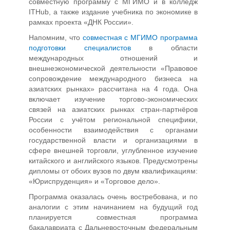
совместную программу с МГИМО и в колледж
ITHub, а также издание учебника по экономике в
рамках проекта «ДНК России».
Напомним, что
совместная с МГИМО программа
подготовки специалистов
в области
международных отношений и
внешнеэкономической деятельности «Правовое
сопровождение международного бизнеса на
азиатских рынках» рассчитана на 4 года. Она
включает изучение торгово-экономических
связей на азиатских рынках стран-партнёров
России с учётом региональной специфики,
особенности взаимодействия с органами
государственной власти и организациями в
сфере внешней торговли, углубленное изучение
китайского и английского языков. Предусмотрены
дипломы от обоих вузов по двум квалификациям:
«Юриспруденция» и «Торговое дело».
Программа оказалась очень востребована, и по
аналогии с этим начинанием на будущий год
планируется совместная программа
бакалавриата с Дальневосточным федеральным