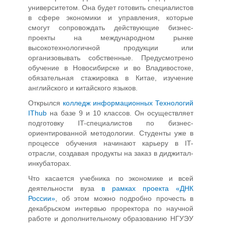
университетом. Она будет готовить специалистов
в сфере экономики и управления, которые
смогут сопровождать действующие бизнес-
проекты на международном рынке
высокотехнологичной продукции или
организовывать собственные. Предусмотрено
обучение в Новосибирске и во Владивостоке,
обязательная стажировка в Китае, изучение
английского и китайского языков.
Открылся
колледж информационных Технологий
IThub
на базе 9 и 10 классов. Он осуществляет
подготовку IT-специалистов по бизнес-
ориентированной методологии. Студенты уже в
процессе обучения начинают карьеру в IT-
отрасли, создавая продукты на заказ в диджитал-
инкубаторах.
Что касается учебника по экономике и всей
деятельности вуза
в рамках проекта «ДНК
России»
, об этом можно подробно прочесть в
декабрьском интервью проректора по научной
работе и дополнительному образованию НГУЭУ