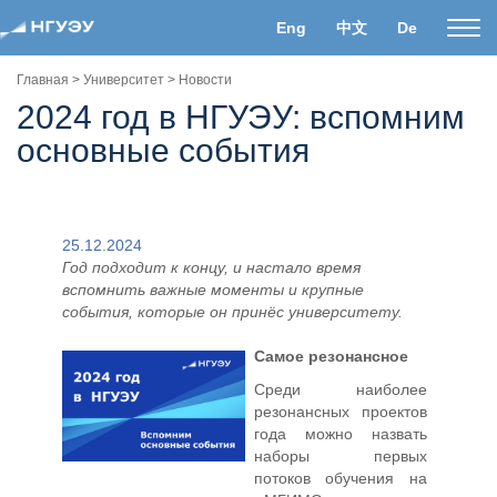
Eng
中文
De
Пока
нави
Главная
>
Университет
>
Новости
2024 год в НГУЭУ: вспомним
основные события
25.12.2024
Год подходит к концу, и настало время
вспомнить важные моменты и крупные
события, которые он принёс университету.
Самое резонансное
Среди наиболее
резонансных проектов
года можно назвать
наборы первых
потоков обучения на