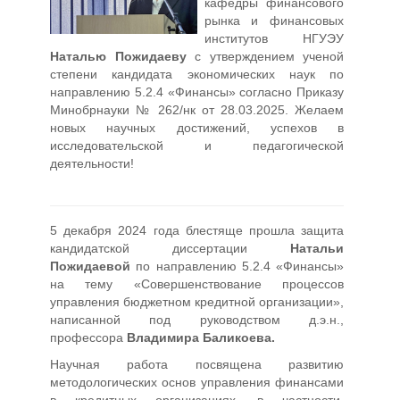
кафедры финансового
рынка и финансовых
институтов НГУЭУ
Наталью Пожидаеву
c утверждением ученой
степени кандидата экономических наук по
направлению 5.2.4 «Финансы» согласно Приказу
Минобрнауки № 262/нк от 28.03.2025. Желаем
новых научных достижений, успехов в
исследовательской и педагогической
деятельности!
5 декабря 2024 года блестяще прошла защита
кандидатской диссертации
Натальи
Пожидаевой
по направлению 5.2.4 «Финансы»
на тему «Совершенствование процессов
управления бюджетном кредитной организации»,
написанной под руководством д.э.н.,
профессора
Владимира Баликоева.
Научная работа посвящена развитию
методологических основ управления финансами