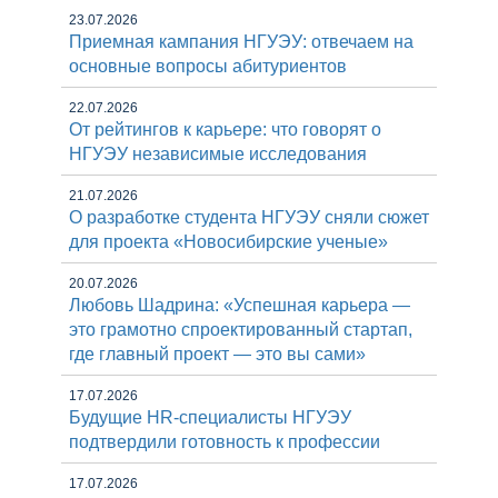
23.07.2026
Приемная кампания НГУЭУ: отвечаем на
основные вопросы абитуриентов
22.07.2026
От рейтингов к карьере: что говорят о
НГУЭУ независимые исследования
21.07.2026
О разработке студента НГУЭУ сняли сюжет
для проекта «Новосибирские ученые»
20.07.2026
Любовь Шадрина: «Успешная карьера —
это грамотно спроектированный стартап,
где главный проект — это вы сами»
17.07.2026
Будущие HR-специалисты НГУЭУ
подтвердили готовность к профессии
17.07.2026