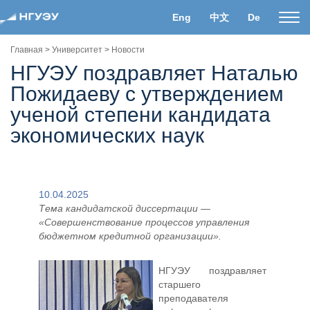
Eng
中文
De
Пока
нави
Главная
>
Университет
>
Новости
НГУЭУ поздравляет Наталью
Пожидаеву с утверждением
ученой степени кандидата
экономических наук
10.04.2025
Тема кандидатской диссертации —
«Совершенствование процессов управления
бюджетном кредитной организации».
НГУЭУ поздравляет
старшего
преподавателя