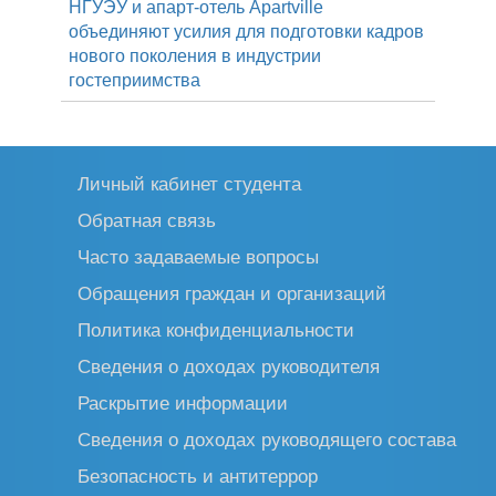
НГУЭУ и апарт-отель Apartville
объединяют усилия для подготовки кадров
нового поколения в индустрии
гостеприимства
Личный кабинет студента
Обратная связь
Часто задаваемые вопросы
Обращения граждан и организаций
Политика конфиденциальности
Сведения о доходах руководителя
Раскрытие информации
Сведения о доходах руководящего состава
Безопасность и антитеррор