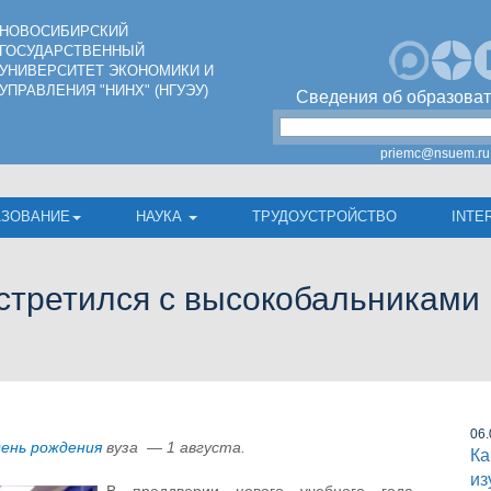
НОВОСИБИРСКИЙ
ГОСУДАРСТВЕННЫЙ
УНИВЕРСИТЕТ ЭКОНОМИКИ И
УПРАВЛЕНИЯ "НИНХ" (НГУЭУ)
Сведения об образоват
priemc@nsuem.ru
АЗОВАНИЕ
НАУКА
ТРУДОУСТРОЙСТВО
INTE
стретился с высокобальниками
06.
день рождения
вуза — 1 августа.
Ка
из