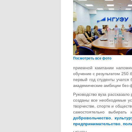
Посмотреть все фото
приемной кампании напомин
обучение с результатом 250 
первый год студенты учатся 
академические амбиции без 
Руководство вуза рассказало 
созданы все необходимые ус
творчестве, спорте и общест
самостоятельно выбирать 
добровольчество
,
культур
предпринимательство
,
пол