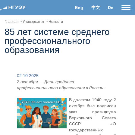
Eng
中文
De
Пока
нави
Главная
>
Университет
>
Новости
85 лет системе среднего
профессионального
образования
02.10.2025
2 октября — День среднего
профессионального образования в России.
В далеком 1940 году 2
октября был подписан
указ президиума
Верховного Совета
СССР «О
государственных