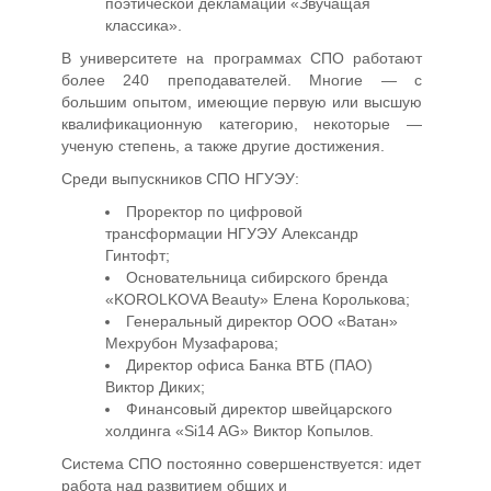
поэтической декламации «Звучащая
классика».
В университете на программах СПО работают
более 240 преподавателей. Многие — с
большим опытом, имеющие первую или высшую
квалификационную категорию, некоторые —
ученую степень, а также другие достижения.
Среди выпускников СПО НГУЭУ:
Проректор по цифровой
трансформации НГУЭУ Александр
Гинтофт;
Основательница сибирского бренда
«KOROLKOVA Beauty» Елена Королькова;
Генеральный директор ООО «Ватан»
Мехрубон Музафарова;
Директор офиса Банка ВТБ (ПАО)
Виктор Диких;
Финансовый директор швейцарского
холдинга «Si14 AG» Виктор Копылов.
Система СПО постоянно совершенствуется: идет
работа над развитием общих и