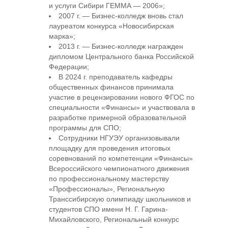
и услуги Сибири ГЕММА — 2006»;
2007 г. — Бизнес-колледж вновь стал
лауреатом конкурса «Новосибирская
марка»;
2013 г. — Бизнес-колледж награжден
дипломом Центрального банка Российской
Федерации;
В 2024 г. преподаватель кафедры
общественных финансов принимала
участие в рецензировании нового ФГОС по
специальности «Финансы» и участвовала в
разработке примерной образовательной
программы для СПО;
Сотрудники НГУЭУ организовывали
площадку для проведения итоговых
соревнований по компетенции «Финансы»
Всероссийского чемпионатного движения
по профессиональному мастерству
«Профессионалы», Региональную
Транссибирскую олимпиаду школьников и
студентов СПО имени Н. Г. Гарина-
Михайловского, Региональный конкурс