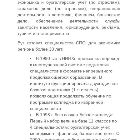
экономика и бухгалтерский учет (по отраслям),
страховое дело (по отраслям), операционная
деятельность в логистике, финансы, банковское
дело, обеспечение деятельности службы
занятости населения, юриспруденция, реклама,
туризм и гостеприимство.
Вуз готовит специалистов СПО для экономики
региона более 30 лет:
В 1990-ые в НИНХе произошел переход
к многоуровневой системе подготовки
специалистов в формате непрерывного
продолжающегося образования. В
институте функционировала двухгодичная
базовая подготовка (1-я ступень),
позволяющая продолжить обучение по
программе колледжа по избранной
специальности.
В 1998 г. был создан Бизнес-колледж.
Первый набор вели на базе 11 классов по
4 специальностям: бухгалтерский учёт,
менеджмент, финансы, банковское дело. С
2000 г. стартовал набор студентов на базе