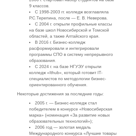
9 классов.
С 1998-2003 гг. колледж возглавляла
Р.С.Терепина, после — Е. В. Неверова.
С 2004 г. открыли профильные классы
на базе школ Новосибирской и Томской
областей, а также Алтайского края.
В 2016 г. Бизнес-колледж
расформировали и интегрировали
программы СПО в систему непрерывного
образования.
С 2024 г. на базе НГУЭУ открыли
колледж «Ithub», который готовит IT-
специалистов по методологии бизнес-
ориентированного обучения.
Некоторые достижения за последние годы:
2005 г. — Бизнес-колледж стал
победителем в конкурсе «Новосибирская
марка» (номинация «За развитие новых
образовательных технологий»);
2006 год — золотая медаль
Международного конкурса «Лучшие товары