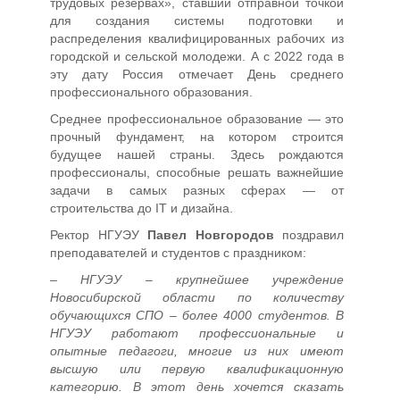
трудовых резервах», ставший отправной точкой
для создания системы подготовки и
распределения квалифицированных рабочих из
городской и сельской молодежи. А с 2022 года в
эту дату Россия отмечает День среднего
профессионального образования.
Среднее профессиональное образование — это
прочный фундамент, на котором строится
будущее нашей страны. Здесь рождаются
профессионалы, способные решать важнейшие
задачи в самых разных сферах — от
строительства до IT и дизайна.
Ректор НГУЭУ
Павел Новгородов
поздравил
преподавателей и студентов с праздником:
– НГУЭУ – крупнейшее учреждение
Новосибирской области по количеству
обучающихся СПО – более 4000 студентов. В
НГУЭУ работают профессиональные и
опытные педагоги, многие из них имеют
высшую или первую квалификационную
категорию. В этот день хочется сказать