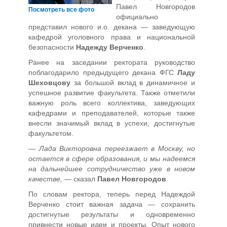
Павел Новгородов
Посмотреть все фото
официально
представил нового и.о. декана — заведующую
кафедрой уголовного права и национальной
безопасности
Надежду Верченко
.
Ранее на заседании ректората руководство
поблагодарило предыдущего декана ФГС
Ладу
Шеховцову
за большой вклад в динамичное и
успешное развитие факультета. Также отметили
важную роль всего коллектива, заведующих
кафедрами и преподавателей, которые также
внесли значимый вклад в успехи, достигнутые
факультетом.
—
Лада Викторовна переезжает в Москву, но
остается в сфере образования, и мы надеемся
на дальнейшее сотрудничество уже в новом
качестве,
— сказал
Павел Новгородов
.
По словам ректора, теперь перед Надеждой
Верченко стоит важная задача — сохранить
достигнутые результаты и одновременно
привнести новые идеи и проекты. Опыт нового