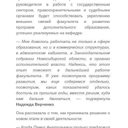
руководителя в работе с государственным
сектором, правоохранительными и судебными
органами будет способствовать укреплению
внешних связей факультета и развитию
программ дополнительного образования,
успешно реализуемых на кафедре.
— Мне довелось работать не только в сфере
образования, но и в коммерческих структурах,
в адвокатском кабинете, в Законодательном
собрании Новосибирской области, в органах
исполнительной власти. Надеюсь, что этот
опыт поможет в дальнейшей работе
факультета. Я уже посмотрела программу
развития, мы еще соберемся отдельно,
посмотрим, каких показателей удалось
достичь за прошлые годы, вместе решим, куда
нам дальше двигаться, —
подчеркнула
Надежда Верченко
.
Она рассказала о том, как принимала решение о
новом этапе в своей деятельности:
— Когда Павел Анатольевич только предложил