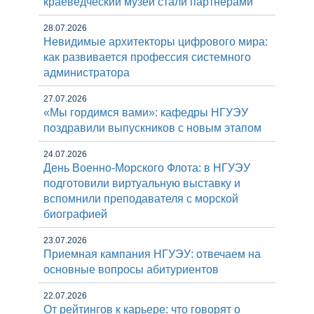
краеведческий музей стали партнерами
28.07.2026
Невидимые архитекторы цифрового мира:
как развивается профессия системного
администратора
27.07.2026
«Мы гордимся вами»: кафедры НГУЭУ
поздравили выпускников с новым этапом
24.07.2026
День Военно-Морского Флота: в НГУЭУ
подготовили виртуальную выставку и
вспомнили преподавателя с морской
биографией
23.07.2026
Приемная кампания НГУЭУ: отвечаем на
основные вопросы абитуриентов
22.07.2026
От рейтингов к карьере: что говорят о