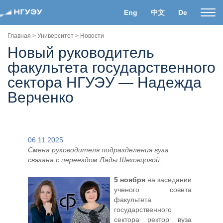
Eng
中文
De
Пока
нави
Главная
>
Университет
>
Новости
Новый руководитель
факультета государственного
сектора НГУЭУ — Надежда
Верченко
06.11.2025
Смена руководителя подразделения вуза
связана с переездом Лады Шеховцовой.
5 ноября
на заседании
ученого совета
факультета
государственного
сектора ректор вуза