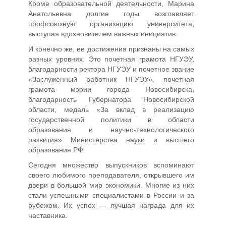
Кроме образовательной деятельности, Марина
Анатольевна долгие годы возглавляет
профсоюзную организацию университета,
выступая вдохновителем важных инициатив.
И конечно же, ее достижения признаны на самых
разных уровнях. Это почетная грамота НГУЭУ,
благодарности ректора НГУЭУ и почетное звание
«Заслуженный работник НГУЭУ», почетная
грамота мэрии города Новосибирска,
благодарность Губернатора Новосибирской
области, медаль «За вклад в реализацию
государственной политики в области
образования и научно-технологического
развития» Министерства науки и высшего
образования РФ.
Сегодня множество выпускников вспоминают
своего любимого преподавателя, открывшего им
двери в большой мир экономики. Многие из них
стали успешными специалистами в России и за
рубежом. Их успех — лучшая награда для их
наставника.