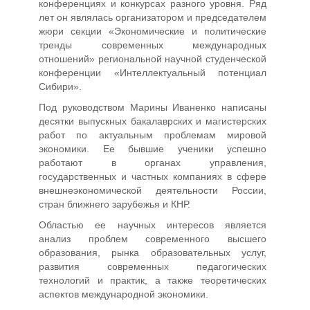
конференциях и конкурсах разного уровня. Ряд
лет он являлась организатором и председателем
жюри секции «Экономические и политические
тренды современных международных
отношений» региональной научной студенческой
конференции «Интеллектуальный потенциал
Сибири».
Под руководством Марины Иваненко написаны
десятки выпускных бакалаврских и магистерских
работ по актуальным проблемам мировой
экономики. Ее бывшие ученики успешно
работают в органах управления,
государственных и частных компаниях в сфере
внешнеэкономической деятельности России,
стран ближнего зарубежья и КНР.
Областью ее научных интересов является
анализ проблем современного высшего
образования, рынка образовательных услуг,
развития современных педагогических
технологий и практик, а также теоретических
аспектов международной экономики.