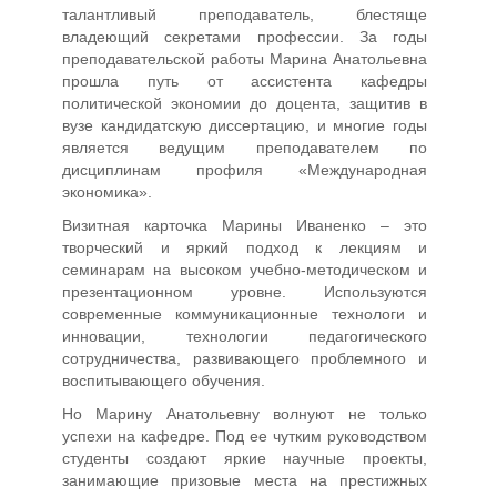
талантливый преподаватель, блестяще
владеющий секретами профессии. За годы
преподавательской работы Марина Анатольевна
прошла путь от ассистента кафедры
политической экономии до доцента, защитив в
вузе кандидатскую диссертацию, и многие годы
является ведущим преподавателем по
дисциплинам профиля «Международная
экономика».
Визитная карточка Марины Иваненко – это
творческий и яркий подход к лекциям и
семинарам на высоком учебно-методическом и
презентационном уровне. Используются
современные коммуникационные технологи и
инновации, технологии педагогического
сотрудничества, развивающего проблемного и
воспитывающего обучения.
Но Марину Анатольевну волнуют не только
успехи на кафедре. Под ее чутким руководством
студенты создают яркие научные проекты,
занимающие призовые места на престижных