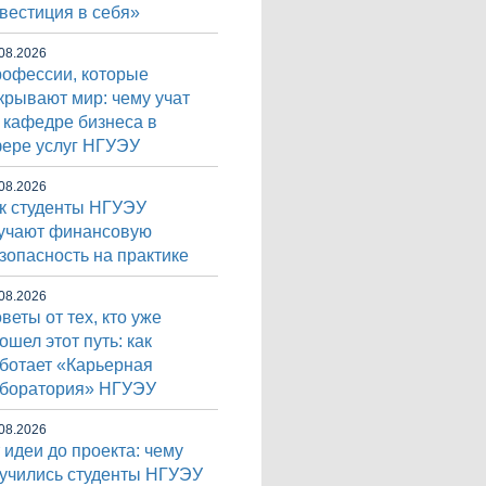
вестиция в себя»
08.2026
офессии, которые
крывают мир: чему учат
 кафедре бизнеса в
ере услуг НГУЭУ
08.2026
к студенты НГУЭУ
учают финансовую
зопасность на практике
08.2026
веты от тех, кто уже
ошел этот путь: как
ботает «Карьерная
боратория» НГУЭУ
08.2026
 идеи до проекта: чему
учились студенты НГУЭУ