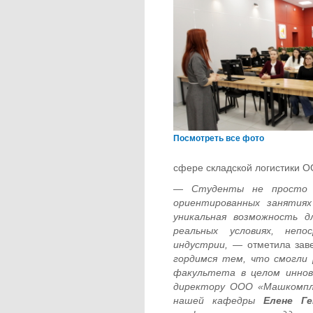
Посмотреть все фото
сфере складской логистики 
—
Студенты не просто п
ориентированных занятия
уникальная возможность 
реальных условиях, непо
индустрии,
— отметила за
гордимся тем, что смогли
факультета в целом иннов
директору ООО «Машкомп
нашей кафедры
Елене Ге