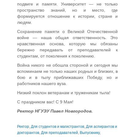
подвиге и памяти. Университет — не только
пространство знаний, но и место, где
формируется отношение к истории, стране и
людям.
Сохранение памяти о Великой Отечественной
войне — наша общая ответственность. Это
нравственная основа, которую мы обязаны
бережно передавать от преподавателей к
студентам, от поколения к поколению.
Война никого не обошла стороной и сегодня мы
вспоминаем не только наших родных и близких, в
бою и в тылу приближавших Победу, но и
работников нашего вуза.
Низкий поклон ветеранам и труженикам тыла!
С праздником вас! С 9 Мая!
Ректор НГУЭУ Павел Новгородов.
Ректор
,
Для студентов и магистрантов
,
Для аспирантов и
докторантов
,
Для преподавателей
,
Выпускнику
,