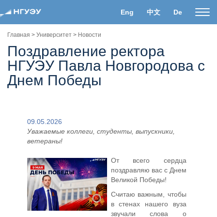
Eng
中文
De
Пока
нави
Главная
>
Университет
>
Новости
Поздравление ректора
НГУЭУ Павла Новгородова с
Днем Победы
09.05.2026
Уважаемые коллеги, студенты, выпускники,
ветераны!
От всего сердца
поздравляю вас с Днем
Великой Победы!
Считаю важным, чтобы
в стенах нашего вуза
звучали слова о