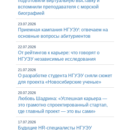
подготовили виртуальную выставку и
вспомнили преподавателя с морской
биографией
23.07.2026
Приемная кампания НГУЭУ: отвечаем на
основные вопросы абитуриентов
22.07.2026
От рейтингов к карьере: что говорят о
НГУЭУ независимые исследования
21.07.2026
О разработке студента НГУЭУ сняли сюжет
для проекта «Новосибирские ученые»
20.07.2026
Любовь Шадрина: «Успешная карьера —
это грамотно спроектированный стартап,
где главный проект — это вы сами»
17.07.2026
Будущие HR-специалисты НГУЭУ