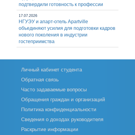
подтвердили готовность к профессии
17.07.2026
НГУЭУ и апарт-отель Apartville
объединяют усилия для подготовки кадров
нового поколения в индустрии
гостеприимства
Личный кабинет студента
Обратная связь
Часто задаваемые вопросы
Обращения граждан и организаций
Политика конфиденциальности
Сведения о доходах руководителя
Раскрытие информации