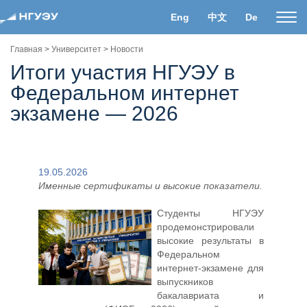
Eng
中文
De
Пока
нави
Главная
>
Университет
>
Новости
Итоги участия НГУЭУ в
Федеральном интернет
экзамене — 2026
19.05.2026
Именные сертификаты и высокие показатели.
Студенты НГУЭУ
продемонстрировали
высокие результаты в
Федеральном
интернет-экзамене для
выпускников
бакалавриата и