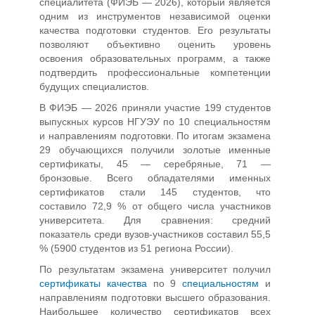
специалитета (ФИЭБ — 2026), который является
одним из инструментов независимой оценки
качества подготовки студентов. Его результаты
позволяют объективно оценить уровень
освоения образовательных программ, а также
подтвердить профессиональные компетенции
будущих специалистов.
В ФИЭБ — 2026 приняли участие 199 студентов
выпускных курсов НГУЭУ по 10 специальностям
и направлениям подготовки. По итогам экзамена
29 обучающихся получили золотые именные
сертификаты, 45 — серебряные, 71 —
бронзовые. Всего обладателями именных
сертификатов стали 145 студентов, что
составило 72,9 % от общего числа участников
университета. Для сравнения: средний
показатель среди вузов-участников составил 55,5
% (5900 студентов из 51 региона России).
По результатам экзамена университет получил
сертификаты качества
по 9
специальностям
и
направлениям подготовки высшего образования.
Наибольшее количество сертификатов всех