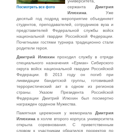
университета,
сержанта
Дмитрия
Посмотреть все фото
Илюхина
. Уже
десятый год подряд мероприятие объединяет
студентов, преподавателей, сотрудников вуза и
представителей Федеральной службы войск
национальной гвардии Российской Федерации.
Почетными гостями турнира традиционно стали
родители героя.
Дмитрий Илюхин
проходил службу в отряде
специального назначения «Ермак» Сибирского
округа войск национальной гвардии Российской
Федерации. В 2013 году он погиб при
ликвидации бандитской группы, готовившей
террористический акт в одном из регионов
страны. Указом Президента Российской
Федерации Дмитрий Илюхин был посмертно
награжден орденом Мужества.
Памятная церемония у мемориала
Дмитрия
Илюхина
в холле второго корпуса университета
открыла соревнования. С приветственным
словом к участникам обратился проректор по