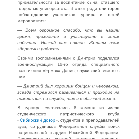
признательности за воспитание сына, ставшего
гордостью университета. В ответ родители героя
поблагодарили участников турнира и гостей
мероприятия:
—
Всем огромное спасибо, что вы нашли
время, приходите и участвуете в этом
событии. Низкий вам поклон. Желаем всем
здоровья и радости.
Своими воспоминаниями о Дмитрии поделился
военнослужащий 19-го отряда специального
назначения «Ермак» Денис, служивший вместе с
ним:
—
Дмитрий был хорошим бойцом и человеком,
всегда стремился развиваться и приходил на
помощь как на службе, так и в обычной жизни
.
В турнире состязались 6 команд из числа
студенческого патриотического клуба
«
Сибирский дозор
», студентов и преподавателей
вуза, сотрудников Федеральной службы войск
национальной гвардии Российской Федерации.
Председателем счетной комиссии выступил