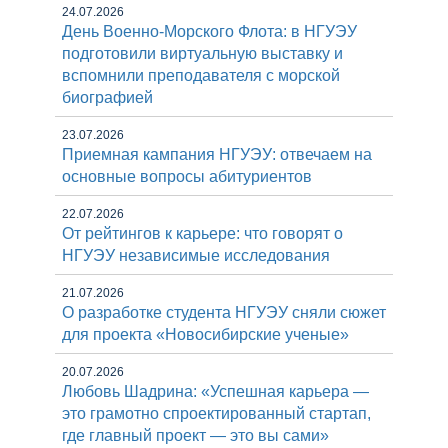
24.07.2026
День Военно-Морского Флота: в НГУЭУ
подготовили виртуальную выставку и
вспомнили преподавателя с морской
биографией
23.07.2026
Приемная кампания НГУЭУ: отвечаем на
основные вопросы абитуриентов
22.07.2026
От рейтингов к карьере: что говорят о
НГУЭУ независимые исследования
21.07.2026
О разработке студента НГУЭУ сняли сюжет
для проекта «Новосибирские ученые»
20.07.2026
Любовь Шадрина: «Успешная карьера —
это грамотно спроектированный стартап,
где главный проект — это вы сами»