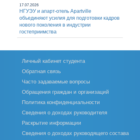
17.07.2026
НГУЭУ и апарт-отель Apartville
объединяют усилия для подготовки кадров
нового поколения в индустрии
гостеприимства
Личный кабинет студента
Обратная связь
Часто задаваемые вопросы
Обращения граждан и организаций
Политика конфиденциальности
Сведения о доходах руководителя
Раскрытие информации
Сведения о доходах руководящего состава