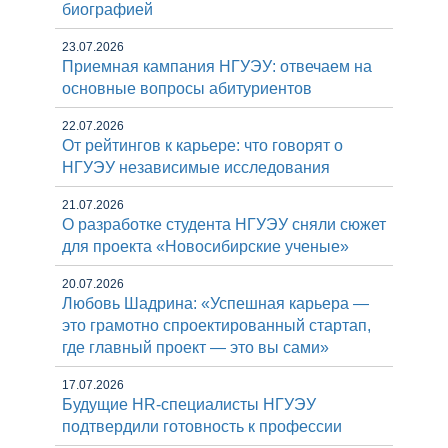
биографией
23.07.2026
Приемная кампания НГУЭУ: отвечаем на
основные вопросы абитуриентов
22.07.2026
От рейтингов к карьере: что говорят о
НГУЭУ независимые исследования
21.07.2026
О разработке студента НГУЭУ сняли сюжет
для проекта «Новосибирские ученые»
20.07.2026
Любовь Шадрина: «Успешная карьера —
это грамотно спроектированный стартап,
где главный проект — это вы сами»
17.07.2026
Будущие HR-специалисты НГУЭУ
подтвердили готовность к профессии