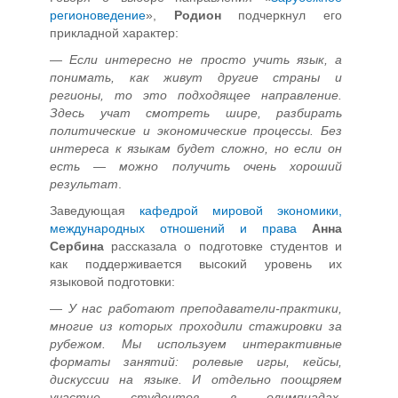
регионоведение
»,
Родион
подчеркнул его
прикладной характер:
—
Если интересно не просто учить язык, а
понимать, как живут другие страны и
регионы, то это подходящее направление.
Здесь учат смотреть шире, разбирать
политические и экономические процессы. Без
интереса к языкам будет сложно, но если он
есть — можно получить очень хороший
результат
.
Заведующая
кафедрой мировой экономики,
международных отношений и права
Анна
Сербина
рассказала о подготовке студентов и
как поддерживается высокий уровень их
языковой подготовки:
—
У нас работают преподаватели-практики,
многие из которых проходили стажировки за
рубежом. Мы используем интерактивные
форматы занятий: ролевые игры, кейсы,
дискуссии на языке. И отдельно поощряем
участие студентов в олимпиадах,