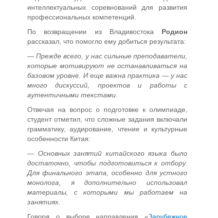
интеллектуальных соревнований для развития
профессиональных компетенций.
По возвращении из Владивостока
Родион
рассказал, что помогло ему добиться результата:
—
Прежде всего, у нас сильные преподаватели,
которые мотивируют не останавливаться на
базовом уровне. И еще важна практика — у нас
много дискуссий, проектов и работы с
аутентичными текстами
.
Отвечая на вопрос о подготовке к олимпиаде,
студент отметил, что сложные задания включали
грамматику, аудирование, чтение и культурные
особенности Китая:
—
Основных занятий китайского языка было
достаточно, чтобы подготовиться к отбору.
Для финального этапа, особенно для устного
монолога, я дополнительно использовал
материалы, с которыми мы работаем на
занятиях
.
Говоря о выборе направления «
Зарубежное