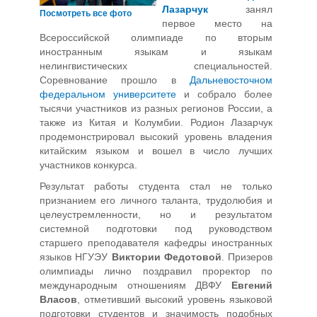
Лазарчук
занял
Посмотреть все фото
первое место на
Всероссийской олимпиаде по вторым
иностранным языкам и языкам
нелингвистических специальностей.
Соревнование прошло в
Дальневосточном
федеральном университете
и собрало более
тысячи участников из разных регионов России, а
также из Китая и Колумбии. Родион Лазарчук
продемонстрировал высокий уровень владения
китайским языком и вошел в число лучших
участников конкурса.
Результат работы студента стал не только
признанием его личного таланта, трудолюбия и
целеустремленности, но и результатом
системной подготовки под руководством
старшего преподавателя кафедры иностранных
языков НГУЭУ
Виктории Федотовой
. Призеров
олимпиады лично поздравил проректор по
международным отношениям ДВФУ
Евгений
Власов
, отметивший высокий уровень языковой
подготовки студентов и значимость подобных