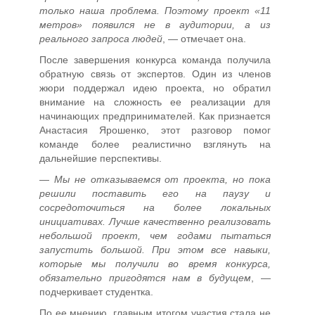
только наша проблема. Поэтому проект «11
метров» появился не в аудитории, а из
реального запроса людей
, — отмечает она.
После завершения конкурса команда получила
обратную связь от экспертов. Один из членов
жюри поддержал идею проекта, но обратил
внимание на сложность ее реализации для
начинающих предпринимателей. Как признается
Анастасия Ярошенко, этот разговор помог
команде более реалистично взглянуть на
дальнейшие перспективы.
—
Мы не отказываемся от проекта, но пока
решили поставить его на паузу и
сосредоточиться на более локальных
инициативах. Лучше качественно реализовать
небольшой проект, чем годами пытаться
запустить большой. При этом все навыки,
которые мы получили во время конкурса,
обязательно пригодятся нам в будущем
, —
подчеркивает студентка.
По ее мнению, главным итогом участия стала не