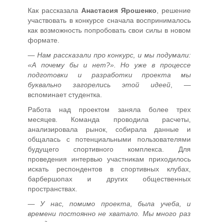
Как рассказала
Анастасия Ярошенко
, решение
участвовать в конкурсе сначала воспринималось
как возможность попробовать свои силы в новом
формате.
—
Нам рассказали про конкурс, и мы подумали:
«А почему бы и нет?». Но уже в процессе
подготовки и разработки проекта мы
буквально загорелись этой идеей
, —
вспоминает студентка.
Работа над проектом заняла более трех
месяцев. Команда проводила расчеты,
анализировала рынок, собирала данные и
общалась с потенциальными пользователями
будущего спортивного комплекса. Для
проведения интервью участникам приходилось
искать респондентов в спортивных клубах,
барбершопах и других общественных
пространствах.
—
У нас, помимо проекта, была учеба, и
времени постоянно не хватало. Мы много раз