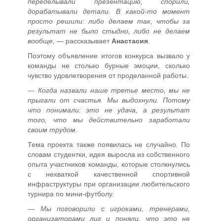
переделывали презентацию, спорили,
дорабатывали детали. В какой-то момент
просто решили: либо делаем так, чтобы за
результат не было стыдно, либо не делаем
вообще
, — рассказывает
Анастасия
.
Поэтому объявление итогов конкурса вызвало у
команды не столько бурные эмоции, сколько
чувство удовлетворения от проделанной работы.
—
Когда назвали наше третье место, мы не
прыгали от счастья. Мы выдохнули. Потому
что понимали: это не удача, а результат
того, что мы действительно заработали
своим трудом
.
Тема проекта также появилась не случайно. По
словам студентки, идея выросла из собственного
опыта участников команды, которые столкнулись
с нехваткой качественной спортивной
инфраструктуры при организации любительского
турнира по мини-футболу.
—
Мы поговорили с игроками, тренерами,
организаторами лиг и поняли, что это не