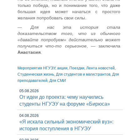
только победа, но и понимание того, что даже
большая идея может начаться с простого
желания попробовать свои силы.
—
Для нас эта история стала
доказательством того, что из обычного
«давайте попробуем» действительно может
получиться что-то серьезное
, — заключила
Анастасия
.
Мероприятия НГУЭУ, акции
,
Поездки
,
Лента новостей
,
Студенческая жизнь
,
Для студентов и магистрантов
,
Для
преподавателей
,
Для СМИ
05.08.2026
От идеи до проекта: чему научились
студенты НГУЭУ на форуме «Бирюса»
04.08.2026
«Я искала сильный экономический вуз»:
история поступления в НГУЭУ