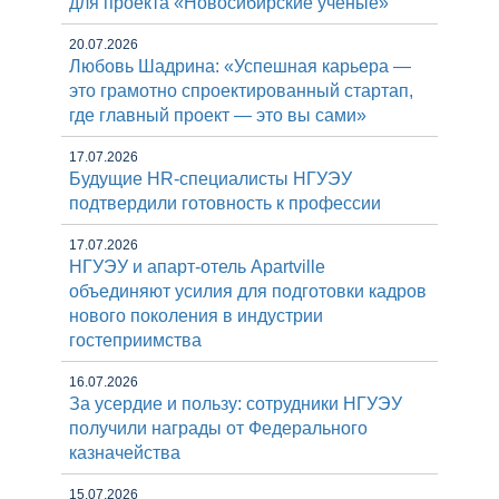
для проекта «Новосибирские ученые»
20.07.2026
Любовь Шадрина: «Успешная карьера —
это грамотно спроектированный стартап,
где главный проект — это вы сами»
17.07.2026
Будущие HR-специалисты НГУЭУ
подтвердили готовность к профессии
17.07.2026
НГУЭУ и апарт-отель Apartville
объединяют усилия для подготовки кадров
нового поколения в индустрии
гостеприимства
16.07.2026
За усердие и пользу: сотрудники НГУЭУ
получили награды от Федерального
казначейства
15.07.2026