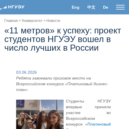
Eng
中文
De
Пока
нави
Главная
>
Университет
>
Новости
«11 метров» к успеху: проект
студентов НГУЭУ вошел в
число лучших в России
03.06.2026
Ребята завоевали призовое место на
Всероссийском конкурсе «Платиновый бизнес-
план».
Студенты НГУЭУ
впервые приняли
участие во
Всероссийском
конкурсе «
Платиновый