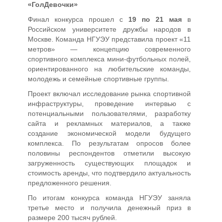
«ГолДевочки»
Финал конкурса прошел с
19 по 21 мая
в
Российском университете дружбы народов в
Москве. Команда НГУЭУ представила проект «11
метров» — концепцию современного
спортивного комплекса мини-футбольных полей,
ориентированного на любительские команды,
молодежь и семейные спортивные группы.
Проект включал исследование рынка спортивной
инфраструктуры, проведение интервью с
потенциальными пользователями, разработку
сайта и рекламных материалов, а также
создание экономической модели будущего
комплекса. По результатам опросов более
половины респондентов отметили высокую
загруженность существующих площадок и
стоимость аренды, что подтвердило актуальность
предложенного решения.
По итогам конкурса команда НГУЭУ заняла
третье место и получила денежный приз в
размере 200 тысяч рублей.