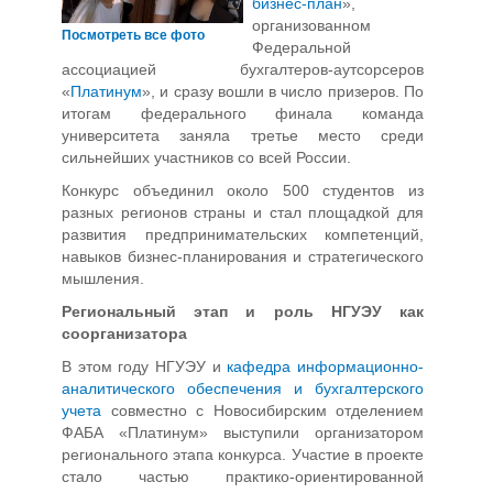
бизнес-план
»,
организованном
Посмотреть все фото
Федеральной
ассоциацией бухгалтеров-аутсорсеров
«
Платинум
», и сразу вошли в число призеров. По
итогам федерального финала команда
университета заняла третье место среди
сильнейших участников со всей России.
Конкурс объединил около 500 студентов из
разных регионов страны и стал площадкой для
развития предпринимательских компетенций,
навыков бизнес-планирования и стратегического
мышления.
Региональный этап и роль НГУЭУ как
соорганизатора
В этом году НГУЭУ и
кафедра информационно-
аналитического обеспечения и бухгалтерского
учета
совместно с Новосибирским отделением
ФАБА «Платинум» выступили организатором
регионального этапа конкурса. Участие в проекте
стало частью практико-ориентированной