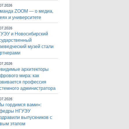
07.2026
манда ZOOM — о медиа,
еях и университете
07.2026
УЭУ и Новосибирский
сударственный
аеведческий музей стали
ртнерами
07.2026
видимые архитекторы
фрового мира: как
звивается профессия
стемного администратора
07.2026
ы гордимся вами»:
афедры НГУЭУ
здравили выпускников с
вым этапом