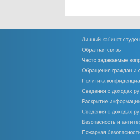
Личный кабинет студен
Обратная связь
Часто задаваемые воп
Обращения граждан и 
Политика конфиденциа
Сведения о доходах ру
Раскрытие информаци
Сведения о доходах ру
Безопасность и антите
Пожарная безопасност