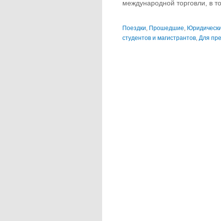
международной торговли, в то
Поездки
,
Прошедшие
,
Юридически
студентов и магистрантов
,
Для пр