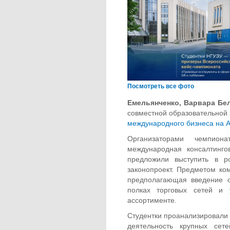
Посмотреть все фото
Емельянченко, Варвара Бе
совместной образовательно
международного бизнеса на А
Организаторами чемпио
международная консалтингов
предложили выступить в р
законопроект. Предметом ко
предполагающая введение о
полках торговых сетей и 
ассортименте.
Студентки проанализировали 
деятельность крупных сет