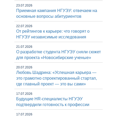
23.07.2026
Приемная кампания НГУЭУ: отвечаем на
основные вопросы абитуриентов
22.07.2026
От рейтингов к карьере: что говорят о
НГУЭУ независимые исследования
21.07.2026
О разработке студента НГУЭУ сняли сюжет
для проекта «Новосибирские ученые»
20.07.2026
Любовь Шадрина: «Успешная карьера —
это грамотно спроектированный стартап,
где главный проект — это вы сами»
17.07.2026
Будущие HR-специалисты НГУЭУ
подтвердили готовность к профессии
17.07.2026