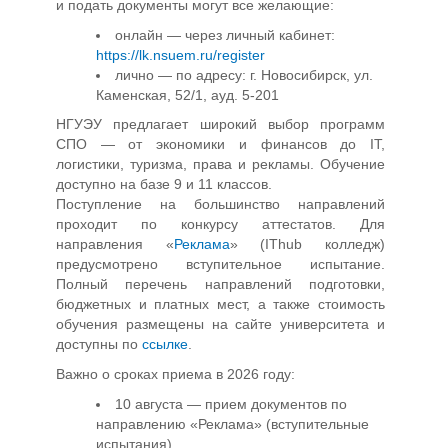
и подать документы могут все желающие:
онлайн — через личный кабинет:
https://lk.nsuem.ru/register
лично — по адресу: г. Новосибирск, ул.
Каменская, 52/1, ауд. 5-201
НГУЭУ предлагает широкий выбор программ
СПО — от экономики и финансов до IT,
логистики, туризма, права и рекламы. Обучение
доступно на базе 9 и 11 классов.
Поступление на большинство направлений
проходит по конкурсу аттестатов. Для
направления «
Реклама
» (IThub колледж)
предусмотрено вступительное испытание.
Полный перечень направлений подготовки,
бюджетных и платных мест, а также стоимость
обучения размещены на сайте университета и
доступны по
ссылке
.
Важно о сроках приема в 2026 году:
10 августа — прием документов по
направлению «Реклама» (вступительные
испытания)