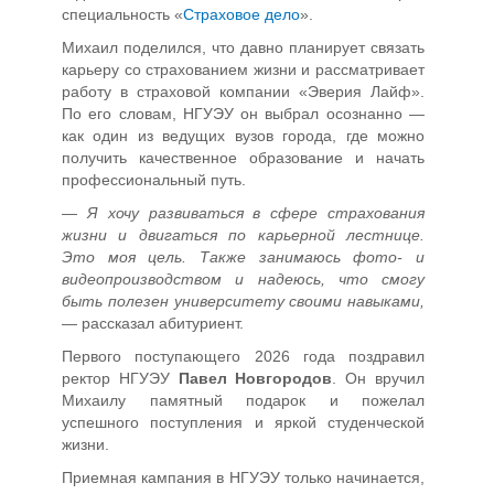
специальность «
Страховое дело
».
Михаил поделился, что давно планирует связать
карьеру со страхованием жизни и рассматривает
работу в страховой компании «Эверия Лайф».
По его словам, НГУЭУ он выбрал осознанно —
как один из ведущих вузов города, где можно
получить качественное образование и начать
профессиональный путь.
—
Я хочу развиваться в сфере страхования
жизни и двигаться по карьерной лестнице.
Это моя цель. Также занимаюсь фото- и
видеопроизводством и надеюсь, что смогу
быть полезен университету своими навыками,
— рассказал абитуриент.
Первого поступающего 2026 года поздравил
ректор НГУЭУ
Павел Новгородов
. Он вручил
Михаилу памятный подарок и пожелал
успешного поступления и яркой студенческой
жизни.
Приемная кампания в НГУЭУ только начинается,