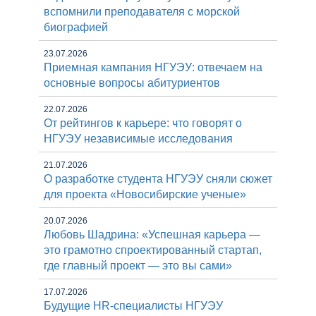
вспомнили преподавателя с морской
биографией
23.07.2026
Приемная кампания НГУЭУ: отвечаем на
основные вопросы абитуриентов
22.07.2026
От рейтингов к карьере: что говорят о
НГУЭУ независимые исследования
21.07.2026
О разработке студента НГУЭУ сняли сюжет
для проекта «Новосибирские ученые»
20.07.2026
Любовь Шадрина: «Успешная карьера —
это грамотно спроектированный стартап,
где главный проект — это вы сами»
17.07.2026
Будущие HR-специалисты НГУЭУ