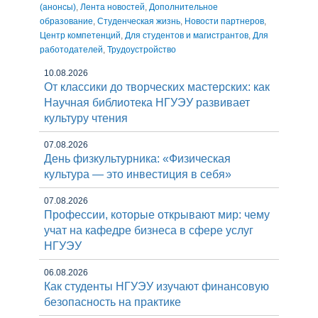
(анонсы)
,
Лента новостей
,
Дополнительное
образование
,
Студенческая жизнь
,
Новости партнеров
,
Центр компетенций
,
Для студентов и магистрантов
,
Для
работодателей
,
Трудоустройство
10.08.2026
От классики до творческих мастерских: как
Научная библиотека НГУЭУ развивает
культуру чтения
07.08.2026
День физкультурника: «Физическая
культура — это инвестиция в себя»
07.08.2026
Профессии, которые открывают мир: чему
учат на кафедре бизнеса в сфере услуг
НГУЭУ
06.08.2026
Как студенты НГУЭУ изучают финансовую
безопасность на практике