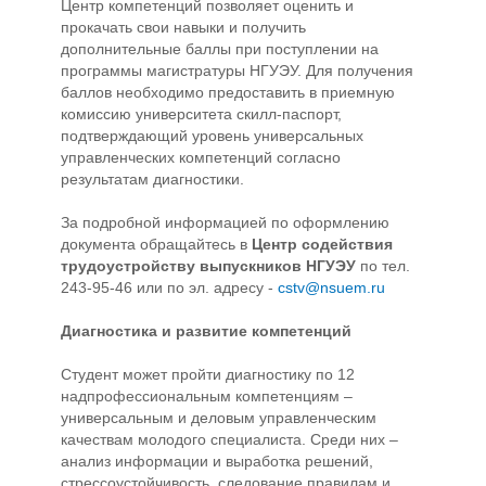
Центр компетенций позволяет оценить и
прокачать свои навыки и получить
дополнительные баллы при поступлении на
программы магистратуры НГУЭУ. Для получения
баллов необходимо предоставить в приемную
комиссию университета скилл-паспорт,
подтверждающий уровень универсальных
управленческих компетенций согласно
результатам диагностики.
За подробной информацией по оформлению
документа обращайтесь в
Центр содействия
трудоустройству выпускников НГУЭУ
по тел.
243-95-46 или по эл. адресу -
cstv@nsuem.ru
Диагностика и развитие компетенций
Студент может пройти диагностику по 12
надпрофессиональным компетенциям –
универсальным и деловым управленческим
качествам молодого специалиста. Среди них –
анализ информации и выработка решений,
стрессоустойчивость, следование правилам и