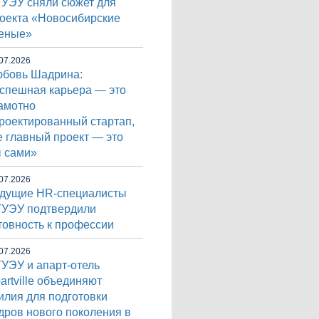
УЭУ сняли сюжет для
оекта «Новосибирские
еные»
07.2026
бовь Шадрина:
спешная карьера — это
амотно
роектированный стартап,
е главный проект — это
 сами»
07.2026
дущие HR-специалисты
УЭУ подтвердили
товность к профессии
07.2026
УЭУ и апарт-отель
artville объединяют
илия для подготовки
дров нового поколения в