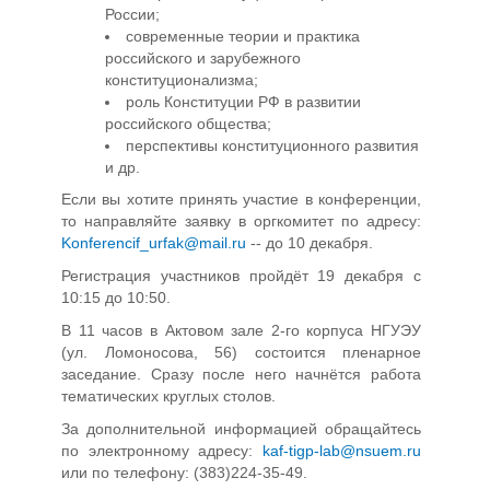
России;
современные теории и практика
российского и зарубежного
конституционализма;
роль Конституции РФ в развитии
российского общества;
перспективы конституционного развития
и др.
Если вы хотите принять участие в конференции,
то направляйте заявку в оргкомитет по адресу:
Konferencif_urfak@mail.ru
-- до 10 декабря.
Регистрация участников пройдёт 19 декабря с
10:15 до 10:50.
В 11 часов в Актовом зале 2-го корпуса НГУЭУ
(ул. Ломоносова, 56) состоится пленарное
заседание. Сразу после него начнётся работа
тематических круглых столов.
За дополнительной информацией обращайтесь
по электронному адресу:
kaf-tigp-lab@nsuem.ru
или по телефону: (383)224-35-49.