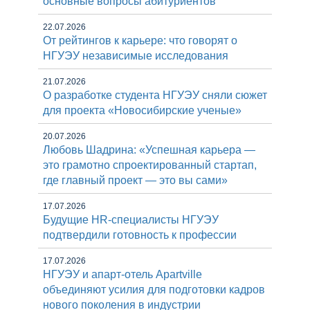
основные вопросы абитуриентов
22.07.2026
От рейтингов к карьере: что говорят о
НГУЭУ независимые исследования
21.07.2026
О разработке студента НГУЭУ сняли сюжет
для проекта «Новосибирские ученые»
20.07.2026
Любовь Шадрина: «Успешная карьера —
это грамотно спроектированный стартап,
где главный проект — это вы сами»
17.07.2026
Будущие HR-специалисты НГУЭУ
подтвердили готовность к профессии
17.07.2026
НГУЭУ и апарт-отель Apartville
объединяют усилия для подготовки кадров
нового поколения в индустрии