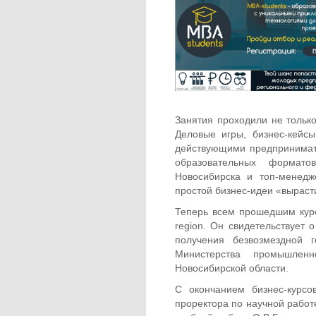
Занятия проходили не только
Деловые игры, бизнес-кейсы
действующими предпринимат
образовательных формат
Новосибирска и топ-менедж
простой бизнес-идеи «выраст
Теперь всем прошедшим курс
region. Он свидетельствует 
получения безвозмездной 
Министерства промышленн
Новосибирской области.
С окончанием бизнес-курсов
проректора по научной работе