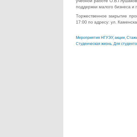
учебной работе О.В.Глушакова
поддержки малого бизнеса и 
Торжественное закрытие про
17:00 по адресу: ул. Каменская
Мероприятия НГУЭУ, акции
,
Стажи
Студенческая жизнь
,
Для студенто