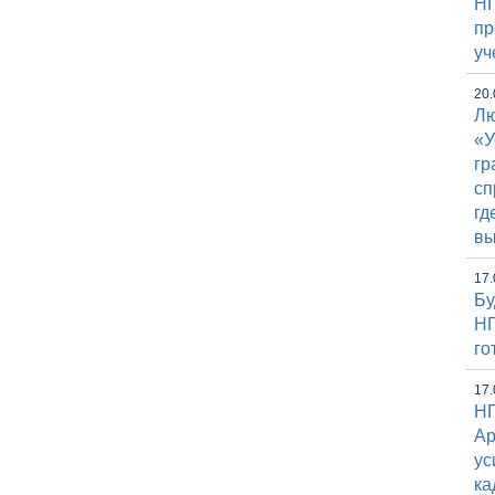
НГ
пр
уч
20.
Лю
«У
гр
сп
гд
вы
17.
Бу
НГ
го
17.
НГ
Ap
ус
ка