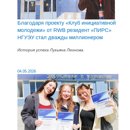
Благодаря проекту «Клуб инициативной
молодежи» от RWB резидент «ПИРС»
НГУЭУ стал дважды миллионером
История успеха Лукьяна Леонова.
04.05.2026