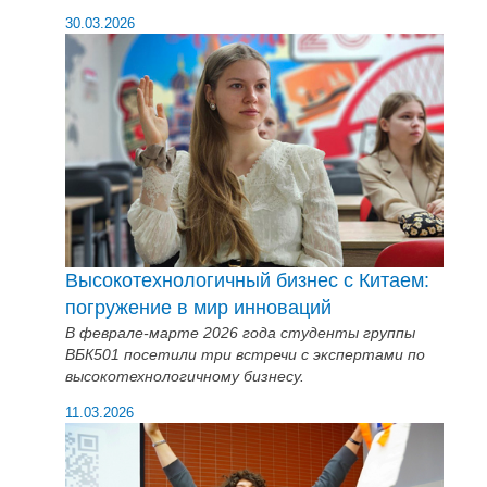
30.03.2026
Высокотехнологичный бизнес с Китаем:
погружение в мир инноваций
В феврале-марте 2026 года студенты группы
ВБК501 посетили три встречи с экспертами по
высокотехнологичному бизнесу.
11.03.2026