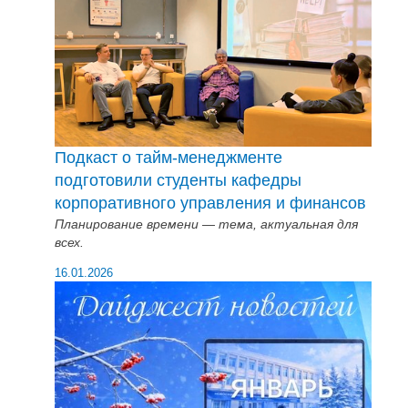
Подкаст о тайм-менеджменте
подготовили студенты кафедры
корпоративного управления и финансов
Планирование времени — тема, актуальная для
всех.
16.01.2026