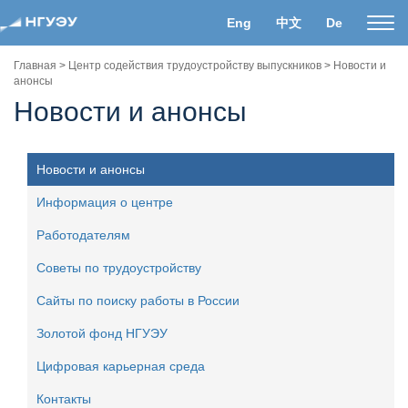
Eng
中文
De
Пока
нави
Главная
>
Центр содействия трудоустройству выпускников
>
Новости и
анонсы
Новости и анонсы
Новости и анонсы
Информация о центре
Работодателям
Советы по трудоустройству
Сайты по поиску работы в России
Золотой фонд НГУЭУ
Цифровая карьерная среда
Контакты