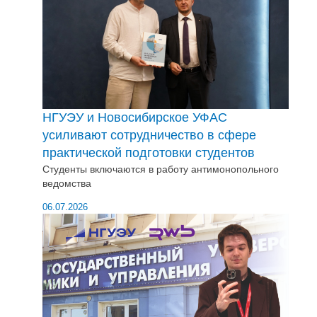
НГУЭУ и Новосибирское УФАС
усиливают сотрудничество в сфере
практической подготовки студентов
Студенты включаются в работу антимонопольного
ведомства
06.07.2026