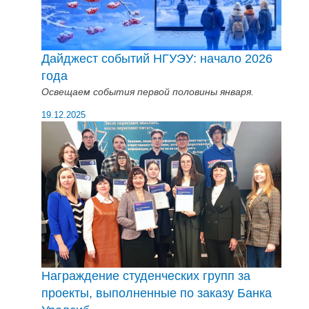
Дайджест событий НГУЭУ: начало 2026
года
Освещаем события первой половины января.
19.12.2025
Награждение студенческих групп за
проекты, выполненные по заказу Банка