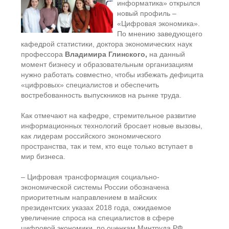
информатика» открылся
новый профиль –
«Цифровая экономика».
По мнению заведующего
кафедрой статистики, доктора экономических наук
профессора
Владимира Глинского,
на данный
момент бизнесу и образовательным организациям
нужно работать совместно, чтобы избежать дефицита
«цифровых» специалистов и обеспечить
востребованность выпускников на рынке труда.
Как отмечают на кафедре, стремительное развитие
информационных технологий бросает новые вызовы,
как лидерам российского экономического
пространства, так и тем, кто еще только вступает в
мир бизнеса.
– Цифровая трансформация социально-
экономической системы России обозначена
приоритетным направлением в майских
президентских указах 2018 года, ожидаемое
увеличение спроса на специалистов в сфере
цифровой экономики, по оценкам Минтруда РФ,