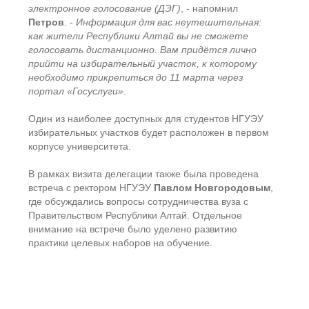
электронное голосование (ДЭГ)
, - напомнил
Петров
. -
Информация для вас неутешительная:
как жители Республики Алтай вы не сможете
голосовать дистанционно. Вам придётся лично
прийти на избирательный участок, к которому
необходимо прикрепиться до 11 марта через
портал «Госуслуги»
.
Один из наиболее доступных для студентов НГУЭУ
избирательных участков будет расположен в первом
корпусе университета.
В рамках визита делегации также была проведена
встреча с ректором НГУЭУ
Павлом Новгородовым
,
где обсуждались вопросы сотрудничества вуза с
Правительством Республики Алтай. Отдельное
внимание на встрече было уделено развитию
практики целевых наборов на обучение.