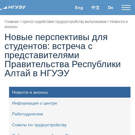
Eng
中文
De
Пока
нави
Главная
>
Центр содействия трудоустройству выпускников
>
Новости и
анонсы
Новые перспективы для
студентов: встреча с
представителями
Правительства Республики
Алтай в НГУЭУ
Новости и анонсы
Информация о центре
Работодателям
Советы по трудоустройству