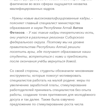
фактически во всех сферах ощущается нехватка
квалифицированных кадров.
-
Нужны новые высококвалифицированные кадры
, -
поясняет главный специалист министерства
образования и науки Республики Алтай
Антон
Фетисов
. -
У нас такие кадры теоретически есть,
они учатся в различных регионах Сибирского
федерального округа. Поэтому мы на уровне
правительства Республики Алтай решили
посетить вузы, где получают образование наши
студенты, встретиться с ними и предложить
после окончания учёбы вернуться домой.
Со своей стороны, студенты обозначили чиновникам
инструменты, которые помогут мотивировать
специалистов работать на малой родине: меры по
увеличению заработной платы, стимулирование
работодателей принимать специалистов без опыта
работы, создание точек притяжения для молодёжного
досуга и так далее. Также была озвучено
предложение по стимулированию роста числа