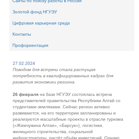
Сайты по поиску работы в России
Золотой фонд НГУЭУ
Цифровая карьерная среда
Контакты
Профориентация
27.02.2024
Поводом для встречи стала растущая
потребность в квалифицированных кадрах для
развития экономики региона.
26 февраля
на базе НГУЭУ состоялась встреча
представителей правительства Республики Алтай со
студентами-земляками. Сейчас регион активно
развиваются, на его территории запланированы и
реализуются масштабные проекты в отрасли туризма
(«Жемчужина Алтая», «Барсук»), логистики,
жилищного строительства, социальной
инфраструктуры, растёт объём инвестиций. Однако