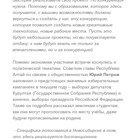
быстрее реализовать свой проект. Но конкуренция
нужна. Поэтому вы с образованием, которое здесь
получаете, с вашими возможностями должны
вернуться и создать у нас эту конкуренцию,
которая позволит создать новые креативные
технологии, новые рабочие места. Пусть это
будут небольшие проекты, но вы почувствуете
отдачу: к нам будут ехать не только за
впечатлениями, но и за конкуренцией
.
Помимо экономики участники встречи коснулись и
политической тематики. Советник главы Республики
Алтай по связям с общественностью
Юрий Петров
напомнил о предстоящих значимых избирательных
кампаниях в текущем году – выборах депутатов
Курултая (Государственное Собрание Республики) и,
конечно, выборах президента Российской Федерации.
Также он подробно рассказал землякам-студентам,
как они могут проголосовать по месту учёбы, даже
будучи прописанными на родине.
-
Специфика голосования в Новосибирске в том,
что здесь реализуется дистанционное