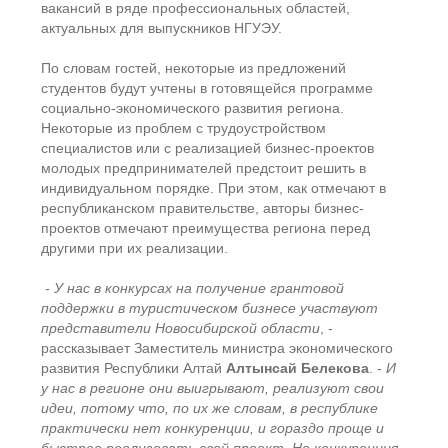
вакансий в ряде профессиональных областей,
актуальных для выпускников НГУЭУ.
По словам гостей, некоторые из предложений
студентов будут учтены в готовящейся программе
социально-экономического развития региона.
Некоторые из проблем с трудоустройством
специалистов или с реализацией бизнес-проектов
молодых предпринимателей предстоит решить в
индивидуальном порядке. При этом, как отмечают в
республиканском правительстве, авторы бизнес-
проектов отмечают преимущества региона перед
другими при их реализации.
-
У нас в конкурсах на получение грантовой
поддержки в туристическом бизнесе участвуют
представители Новосибирской области
, -
рассказывает Заместитель министра экономического
развития Республики Алтай
Алтынсай Белекова
. -
И
у нас в регионе они выигрывают, реализуют свои
идеи, потому что, по их же словам, в республике
практически нет конкуренции, и гораздо проще и