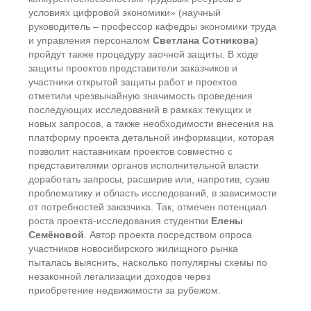
условиях цифровой экономики» (научный
руководитель – профессор кафедры экономики труда
и управления персоналом
Светлана Сотникова
)
пройдут также процедуру заочной защиты. В ходе
защиты проектов представители заказчиков и
участники открытой защиты работ и проектов
отметили чрезвычайную значимость проведения
последующих исследований в рамках текущих и
новых запросов, а также необходимости внесения на
платформу проекта детальной информации, которая
позволит наставникам проектов совместно с
представителями органов исполнительной власти
доработать запросы, расширив или, напротив, сузив
проблематику и область исследований, в зависимости
от потребностей заказчика. Так, отмечен потенциал
роста проекта-исследования студентки
Елены
Семёновой
. Автор проекта посредством опроса
участников новосибирского жилищного рынка
пыталась выяснить, насколько популярны схемы по
незаконной легализации доходов через
приобретение недвижимости за рубежом.