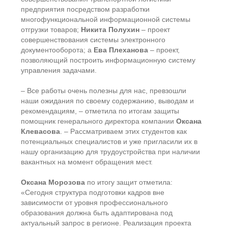
предприятия посредством разработки
многофункциональной информационной системы
отгрузки товаров;
Никита Полухин
– проект
совершенствования системы электронного
документооборота; а
Ева Плеханова
– проект,
позволяющий построить информационную систему
управления задачами.
– Все работы очень полезны для нас, превзошли
наши ожидания по своему содержанию, выводам и
рекомендациям, – отметила по итогам защиты
помощник генерального директора компании
Оксана
Клевасова
. – Рассматриваем этих студентов как
потенциальных специалистов и уже пригласили их в
нашу организацию для трудоустройства при наличии
вакантных на момент обращения мест.
Оксана Морозова
по итогу защит отметила:
«Сегодня структура подготовки кадров вне
зависимости от уровня профессионального
образования должна быть адаптирована под
актуальный запрос в регионе. Реализация проекта