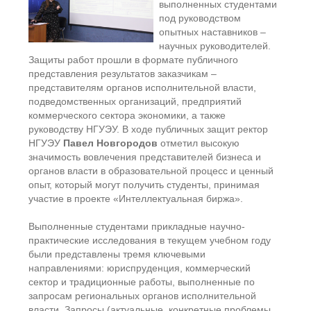
выполненных студентами
под руководством
опытных наставников –
научных руководителей.
Защиты работ прошли в формате публичного
представления результатов заказчикам –
представителям органов исполнительной власти,
подведомственных организаций, предприятий
коммерческого сектора экономики, а также
руководству НГУЭУ. В ходе публичных защит ректор
НГУЭУ
Павел Новгородов
отметил высокую
значимость вовлечения представителей бизнеса и
органов власти в образовательной процесс и ценный
опыт, который могут получить студенты, принимая
участие в проекте «Интеллектуальная биржа».
Выполненные студентами прикладные научно-
практические исследования в текущем учебном году
были представлены тремя ключевыми
направлениями: юриспруденция, коммерческий
сектор и традиционные работы, выполненные по
запросам региональных органов исполнительной
власти. Запросы (актуальные, конкретные проблемы