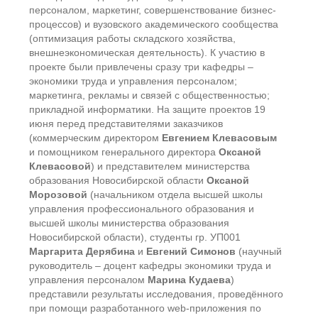
персоналом, маркетинг, совершенствование бизнес-
процессов) и вузовского академического сообщества
(оптимизация работы складского хозяйства,
внешнеэкономическая деятельность). К участию в
проекте были привлечены сразу три кафедры –
экономики труда и управления персоналом;
маркетинга, рекламы и связей с общественностью;
прикладной информатики. На защите проектов 19
июня перед представителями заказчиков
(коммерческим директором
Евгением Клевасовым
и ⁠⁠помощником генерального директора
Оксаной
Клевасовой
) и представителем министерства
образования Новосибирской области
Оксаной
Морозовой
(начальником отдела высшей школы
управления профессионального образования и
высшей школы министерства образования
Новосибирской области), студенты гр. УП001
Маргарита Дерябина
и
Евгений Симонов
(научный
руководитель – доцент кафедры экономики труда и
управления персоналом
Марина Кудаева
)
представили результаты исследования, проведённого
при помощи разработанного web-приложения по