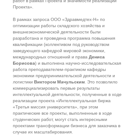
работ в рамках Проекта и значимости реализации
Проекта».
В рамках запроса ООО «Здравмедтех-Н» по
оптимизации работы складского хозяйства и
внешнеэкономической деятельности были
разработана и проведена программа повышения
квалификации (коллективом под руководством
заведующего кафедрой мировой экономики,
международных отношений и права
Дениса
Борисова
) и выполнена научно-исследовательская
работа преподавателем-практиком кафедры
экономики предпринимательской деятельности и
логистики
Виктором Мачульским
. Это позволило
коммерциализировать первые результаты
интеллектуальной деятельности, полученные в ходе
реализации проекта «Интеллектуальная биржа
«Третья миссия университета», при этом
практические все проекты, выполненные в ходе
студенческих работ, могут стать интересными
проектами трансформации бизнеса для заказчика в
случае их масштабирования.