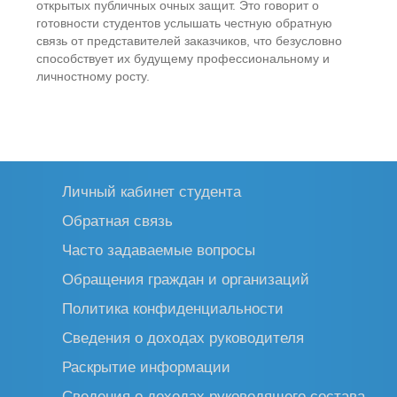
открытых публичных очных защит. Это говорит о
готовности студентов услышать честную обратную
связь от представителей заказчиков, что безусловно
способствует их будущему профессиональному и
личностному росту.
Личный кабинет студента
Обратная связь
Часто задаваемые вопросы
Обращения граждан и организаций
Политика конфиденциальности
Сведения о доходах руководителя
Раскрытие информации
Сведения о доходах руководящего состава