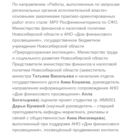
По направлению «Работы, выполненные по запросам
региональных органов исполнительной власти»
основными заказчиками практико-ориентированных
работ этого стали: МРУ Росфинмониторинга по СФО,
Министерство финансов и налоговой политики
Новосибирской области и АНО «Дом финансового
просвещения», государственное бюджетное
учреждение Новосибирской области
«Природоохранная инспекция», Министерство труда
и социального развития Новосибирской области.
Представители министерства финансов и налоговой
политики Новосибирской области (заместитель
министра
Татьяна Васильева
и начальник отдела
государственного долга
Анна Кошкина
, руководитель
направления информационного сопровождения АНО
«Дом финансового просвещения»
Алла
Богатырева
) оценили проект студентки гр. ИМК001
Дарьи Буневой
(научный руководитель – старший
преподаватель кафедры маркетинга, рекламы и
связей с общественностью
Анна Иноземцева
),
выполненный при поддержке АНО «Дом финансового
просвещения», посвящённый продвижению контента