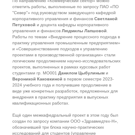
По направлению «Коммерческий сектор» можно
отметить работы, выполненные по запросу ПАО «ПО
"Север"» под руководством заведующего кафедрой
корпоративного управления и финансов
Светланой
Петуховой
и доцента кафедры корпоративного
управления и финансов
Людмилы Лапшовой
.
Работы по темам «Внедрение процессного подхода в
практику управления промышленным предприятием»
и «Совершенствование подходов к управлению
проектами в производственной организации» стали
логическим продолжением научно-исследовательских
проектов, выполненных в рамках курсовых работ
студентами гр. МО001
Данилом Цыбулиным
и
Вероникой Каковкиной
в первом семестре 2023-
2024 учебного года и получившие продолжение в
виде уже конкретных разработок, предложенных для
внедрения в практику предприятия в выпускных
квалификационных работах.
Ещё один межкафедральный проект в этом году был
создан по запросу компании ООО «Здравмедтех-Н»,
обозначившей три блока научно-практических
исследований для студентов (управление