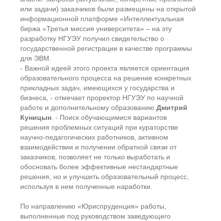
или задачи) заказчиков были размещены на открытой
информационной платформе «Интеллектуальная
биржа «Третья миссия университета» – на эту
разработку НГУЭУ получил свидетельство о
государственной регистрации в качестве программы
для ЭВМ.
- Важной идеей этого проекта является ориентация
образовательного процесса на решение конкретных
прикладных задач, имеющихся у государства и
бизнеса, - отмечает проректор НГУЭУ по научной
работе и дополнительному образованию
Дмитрий
Куницын
. - Поиск обучающимися вариантов
решения проблемных ситуаций при кураторстве
научно-педагогических работников, активном
взаимодействии и получении обратной связи от
заказчиков, позволяет не только выработать и
обосновать более эффективные нестандартные
решения, но и улучшить образовательный процесс,
используя в нем полученные наработки.
По направлению «Юриспруденция» работы,
выполненные под руководством заведующего