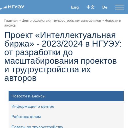
Eng
中文
De
Пока
нави
Главная
>
Центр содействия трудоустройству выпускников
>
Новости и
анонсы
Проект «Интеллектуальная
биржа» - 2023/2024 в НГУЭУ:
от разработки до
масштабирования проектов
и трудоустройства их
авторов
Новости и анонсы
Информация о центре
Работодателям
Советы по трудоустройству