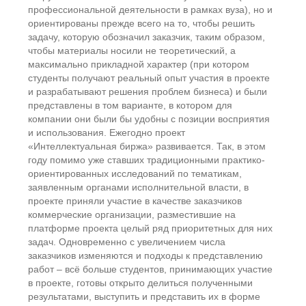
профессиональной деятельности в рамках вуза), но и
ориентированы прежде всего на то, чтобы решить
задачу, которую обозначил заказчик, таким образом,
чтобы материалы носили не теоретический, а
максимально прикладной характер (при котором
студенты получают реальный опыт участия в проекте
и разрабатывают решения проблем бизнеса) и были
представлены в том варианте, в котором для
компании они были бы удобны с позиции восприятия
и использования. Ежегодно проект
«Интеллектуальная биржа» развивается. Так, в этом
году помимо уже ставших традиционными практико-
ориентированных исследований по тематикам,
заявленным органами исполнительной власти, в
проекте приняли участие в качестве заказчиков
коммерческие организации, разместившие на
платформе проекта целый ряд приоритетных для них
задач. Одновременно с увеличением числа
заказчиков изменяются и подходы к представлению
работ – всё больше студентов, принимающих участие
в проекте, готовы открыто делиться полученными
результатами, выступить и представить их в форме