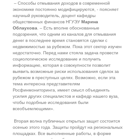
– Способы отмывания доходов в современной
экономике постоянно модифицируются, - поясняет
научный руководитель, доцент кафедры
общественных финансов НГУЭУ
Марина
Облаухова
. – Есть вполне обоснованные
подозрения, что одним из каналов для отмывания
денег в последнее время становятся сделки с
недвижимостью за рубежом. Пока этот сектор изучен
недостаточно. Перед нами стояла задача провести
социологическое исследование и получить
информацию, которая в совокупности позволит
выявить возможные риски использования сделок за
рубежом в преступных целях. Возможно, если эта
тема интересна представителям
Росфинмониторинга, имеет смысл объединять
усилия других специалистов и кафедр нашего вуза,
чтобы подобные исследования были
всеобъемлющими».
Вторая волна публичных открытых защит состоится
осенью этого года. Защиты пройдут на региональных
площадках. Все выполненные работы, в форме