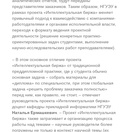
аналитических отчётов, будут переданы
представителям заказчиков. Таким образом, НГУЭУ в
рамках проекта «Интеллектуальная биржа» меняет
привычный подход к взаимодействию с компаниями-
работодателями и органами исполнительной власти,
переходя к формату ведения проектной
деятельности (решение конкретных практико-
ориентированных задач студентами, выполнение
научно-исследовательских работ преподавателями).
– В этом основное отличие проекта
«Интеллектуальная биржа» от традиционной
преддипломной практики, где у студента обычно
основная задача – собрать материалы для
«диплома» по специальности, при этом глобальная
задача «решить проблему заказчика полностью»
перед ним, как правило, не стоит, – отмечает
руководитель проекта «Интеллектуальная биржа»
доцент кафедры прикладной информатики НГУЭУ
Наталья Ермашкевич
. – Проект «Интеллектуальная
биржа» также затрагивает и организацию процесса
работы над темами – научные руководители более
погружены не только в контекст научной темы (их