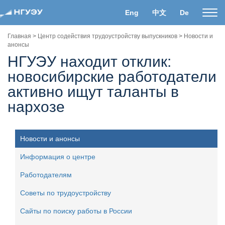
Eng
中文
De
Пока
нави
Главная
>
Центр содействия трудоустройству выпускников
>
Новости и
анонсы
НГУЭУ находит отклик:
новосибирские работодатели
активно ищут таланты в
нархозе
Новости и анонсы
Информация о центре
Работодателям
Советы по трудоустройству
Сайты по поиску работы в России