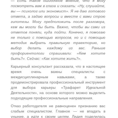
— Есть такое ошибочное мнение, что я могу
посмотреть вам в глаза и сказать: «Ну, слушайте,
вы — психолог или экономист». Я не даю готового
ответа, а задаю вопросы и вместе с вами строю
гипотезы. Могу предположить после разговора,
кем вы могли бы быть. Важно, чтобы вы сами из
ответов поняли, куда пойти. Конечно, я помогаю
не только с помощью вопросов, но и с помощью
методик выбрать правильную траекторию, но
выбор делать каждому из вас. Раньше
профориентологи спрашивали: «Кем хотите
быть?». Сейчас: «Как хотите жить?».
Карьерный консультант рассказала, что в настоящее
время очень важны специалисты с
междисциплинарным навыками, а также
продемонстрировала профессиональный инструмент
для выбора карьеры «Трафарет Идеальной
Деятельности», на основе которого можно выделить
подходящие профессиональные направления.
Отказ работодателя не равноценен признанию вас
слабым специалистом. Главное — не впадать в
уныние, а идти к своим целям. Лидия поделилась