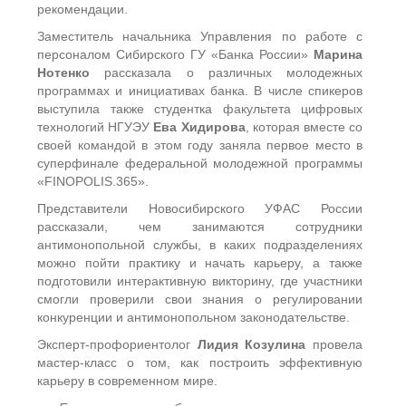
рекомендации.
Заместитель начальника Управления по работе с
персоналом Сибирского ГУ «Банка России»
Марина
Нотенко
рассказала о различных молодежных
программах и инициативах банка. В числе спикеров
выступила также студентка факультета цифровых
технологий НГУЭУ
Ева Хидирова
, которая вместе со
своей командой в этом году заняла первое место в
суперфинале федеральной молодежной программы
«FINOPOLIS.365».
Представители Новосибирского УФАС России
рассказали, чем занимаются сотрудники
антимонопольной службы, в каких подразделениях
можно пойти практику и начать карьеру, а также
подготовили интерактивную викторину, где участники
смогли проверили свои знания о регулировании
конкуренции и антимонопольном законодательстве.
Эксперт-профориентолог
Лидия Козулина
провела
мастер-класс о том, как построить эффективную
карьеру в современном мире.