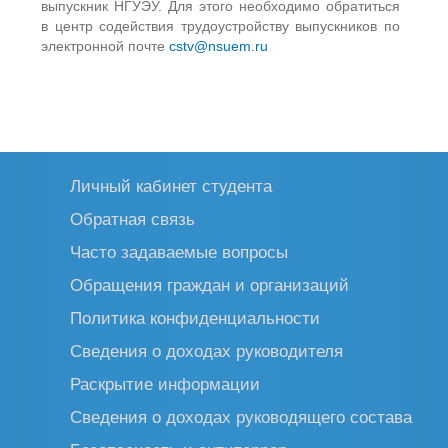
выпускник НГУЭУ. Для этого необходимо обратиться
в центр содействия трудоустройству выпускников по
электронной почте
cstv@nsuem.ru
Личный кабинет студента
Обратная связь
Часто задаваемые вопросы
Обращения граждан и организаций
Политика конфиденциальности
Сведения о доходах руководителя
Раскрытие информации
Сведения о доходах руководящего состава