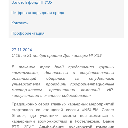
Золотой фонд НГУЭУ
Цифровая карьерная среда
Контакты
Профориентация
27.11.2024
С 19 по 21 ноября прошли Дни карьеры НГУЭУ.
В течение трех дней представили крупных
коммерческих, финансовых и государственных
организаций общались со студентами
университета, проводили профориентационные
мастер-классы, презентации компаний, HR-
консультации и экспресс-собеседования.
Традиционно серия главных карьерных мероприятий
стартовала со стендовой сессии «NSUEM Career
Street», где участники смогли познакомиться с
карьерными возможностями в Ростелекоме, Банке
ВТБ, 2ГИС, Альфа-банке, аудиторской компании