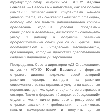
трудоустройству выпускников НГУЭУ
Карина
Брилева.
— Сегодня мы наблюдаем, как все больше
компаний интересуются студентами нашего
университета, как снижается «возраст стажера»,
потому что все больше работодателей готовы
предлагать хорошие условия, программы
стажировок и адаптации, возможность совмещать
учебу и работу и получать реальный
профессиональный опыт уже со 2-3 курсов. Это
подтверждают и интересные мастер-классы,
презентации, которые проводили представители
кадровых партнеров университета.
Председатель Совета директоров «Д2 Страхование»,
выпускник НГУЭУ
Юрий Вавилов
в формате
открытого диалога поделился своей историей
развития карьеры, взглядом на развитие
современного рынка страховых услуг и на карьерные
перспективы для молодых специалистов в страховом
секторе. Также в формате «быстрых собеседований»
студенты могли лично расспросить рекрутеров об
открытых вакансиях и требованиях, попрактиковать
навыки самопрезентации и получить ценные