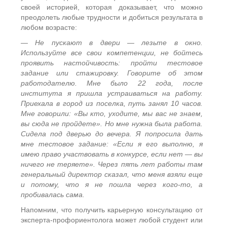
своей историей, которая доказывает, что можно
преодолеть любые трудности и добиться результата в
любом возрасте:
— Не пускают в двери — лезьте в окно.
Используйте все свои компетенции, не бойтесь
проявить настойчивость: пройти тестовое
задание или стажировку. Говорите об этом
работодателю. Мне было 22 года, после
института я пришла устраиваться на работу.
Приехала в город из поселка, путь занял 10 часов.
Мне говорили: «Вы кто, уходите, мы вас не знаем,
вы сюда не пройдете». Но мне нужна была работа.
Сидела под дверью до вечера. Я попросила дать
мне тестовое задание: «Если я его выполню, я
имею право участвовать в конкурсе, если нет — вы
ничего не теряете». Через пять лет работы там
генеральный директор сказал, что меня взяли еще
и потому, что я не пошла через кого-то, а
пробивалась сама.
Напомним, что получить карьерную консультацию от
эксперта-профориентолога может любой студент или