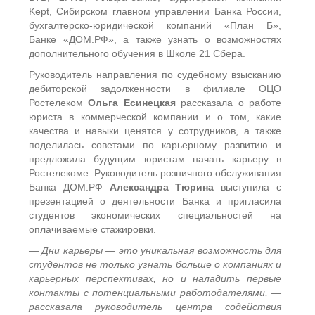
Kept, Сибирском главном управлении Банка России,
бухгалтерско-юридической компаний «План Б»,
Банке «ДОМ.РФ», а также узнать о возможностях
дополнительного обучения в Школе 21 Сбера.
Руководитель направления по судебному взысканию
дебиторской задолженности в филиале ОЦО
Ростелеком
Ольга Есинецкая
рассказала о работе
юриста в коммерческой компании и о том, какие
качества и навыки ценятся у сотрудников, а также
поделилась советами по карьерному развитию и
предложила будущим юристам начать карьеру в
Ростелекоме. Руководитель розничного обслуживания
Банка ДОМ.РФ
Александра Тюрина
выступила с
презентацией о деятельности Банка и пригласила
студентов экономических специальностей на
оплачиваемые стажировки.
— Дни карьеры — это уникальная возможность для
студентов не только узнать больше о компаниях и
карьерных перспективах, но и наладить первые
контакты с потенциальными работодателями, —
рассказала руководитель центра содействия