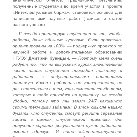
аналитических отчетов. Традиционно результаты,
полученные студентами во время участия в проекте
«Интеллектуальная биржа», становятся основой для
написания ими научных работ (тезисов и статей
разного уровня).
— Я всегда ориентирую студентов на то, чтобы
работы, даже обычные курсовые, были практико-
ориентированы на 100%, —
подчеркнул проектор по
научной работе и дополнительному образованию
НГУЭУ
Дмитрий Куницын.
— Поэтому меня очень
радует то, что на выпускных курсах значительная
часть наших студентов проходит практику и
работает с индустриальными партнерами
напрямую. Когда я работал вне университета, не
раз сталкивался с тем, что помогать студентам,
которые к тебе приходят на практику, не всегда
удобно, потому что ты занят 24/7 какими-то
своими текущими задачами. В этом смысле наивно
думать, что студенты смогут решить серьезные
задачи в рамках студенческой практики, для
получения хороших результатов нужно работать
именно вдолгую. И наша «Интеллектуальная