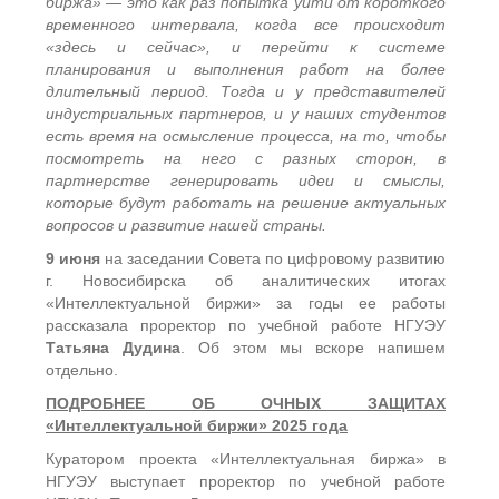
биржа» — это как раз попытка уйти от короткого
временного интервала, когда все происходит
«здесь и сейчас», и перейти к системе
планирования и выполнения работ на более
длительный период. Тогда и у представителей
индустриальных партнеров, и у наших студентов
есть время на осмысление процесса, на то, чтобы
посмотреть на него с разных сторон, в
партнерстве генерировать идеи и смыслы,
которые будут работать на решение актуальных
вопросов и развитие нашей страны.
9 июня
на заседании Совета по цифровому развитию
г. Новосибирска об аналитических итогах
«Интеллектуальной биржи» за годы ее работы
рассказала проректор по учебной работе НГУЭУ
Татьяна Дудина
. Об этом мы вскоре напишем
отдельно.
ПОДРОБНЕЕ ОБ ОЧНЫХ ЗАЩИТАХ
«Интеллектуальной биржи» 2025 года
Куратором проекта «Интеллектуальная биржа» в
НГУЭУ выступает проректор по учебной работе