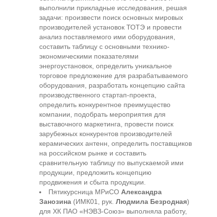
выполнили прикладные исследования, решая
задачи: произвести поиск основных мировых
производителей установок ТОТЭ и провести
анализ поставляемого ими оборудования,
составить таблицу с основными технико-
экономическими показателями
энергоустановок, определить уникальное
торговое предложение для разрабатываемого
оборудования, разработать концепцию сайта
производственного стартап-проекта,
определить конкурентное преимущество
компании, подобрать мероприятия для
выставочного маркетинга, провести поиск
зарубежных конкурентов производителей
керамических антенн, определить поставщиков
на российском рынке и составить
сравнительную таблицу по выпускаемой ими
продукции, предложить концепцию
продвижения и сбыта продукции.
Пятикурсница МРиСО
Александра
Занозина
(ИМК01, рук.
Людмила Безродная
)
для ХК ПАО «НЭВЗ-Союз» выполняла работу,