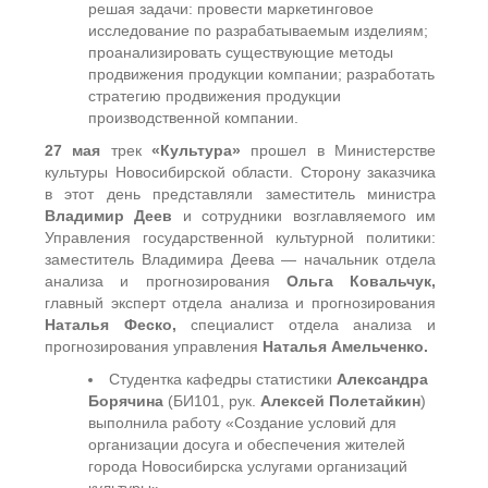
решая задачи: провести маркетинговое
исследование по разрабатываемым изделиям;
проанализировать существующие методы
продвижения продукции компании; разработать
стратегию продвижения продукции
производственной компании.
27 мая
трек
«Культура»
прошел в Министерстве
культуры Новосибирской области. Сторону заказчика
в этот день представляли заместитель министра
Владимир Деев
и сотрудники возглавляемого им
Управления государственной культурной политики:
заместитель Владимира Деева — начальник отдела
анализа и прогнозирования
Ольга Ковальчук,
главный эксперт отдела анализа и прогнозирования
Наталья Феско,
специалист отдела анализа и
прогнозирования управления
Наталья Амельченко.
Студентка кафедры статистики
Александра
Борячина
(БИ101, рук.
Алексей Полетайкин
)
выполнила работу «Создание условий для
организации досуга и обеспечения жителей
города Новосибирска услугами организаций