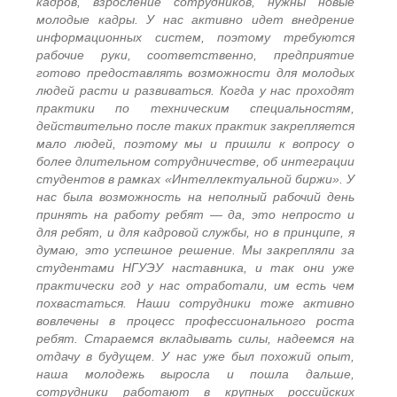
кадров, взросление сотрудников, нужны новые
молодые кадры. У нас активно идет внедрение
информационных систем, поэтому требуются
рабочие руки, соответственно, предприятие
готово предоставлять возможности для молодых
людей расти и развиваться. Когда у нас проходят
практики по техническим специальностям,
действительно после таких практик закрепляется
мало людей, поэтому мы и пришли к вопросу о
более длительном сотрудничестве, об интеграции
студентов в рамках «Интеллектуальной биржи». У
нас была возможность на неполный рабочий день
принять на работу ребят — да, это непросто и
для ребят, и для кадровой службы, но в принципе, я
думаю, это успешное решение. Мы закрепляли за
студентами НГУЭУ наставника, и так они уже
практически год у нас отработали, им есть чем
похвастаться. Наши сотрудники тоже активно
вовлечены в процесс профессионального роста
ребят. Стараемся вкладывать силы, надеемся на
отдачу в будущем. У нас уже был похожий опыт,
наша молодежь выросла и пошла дальше,
сотрудники работают в крупных российских