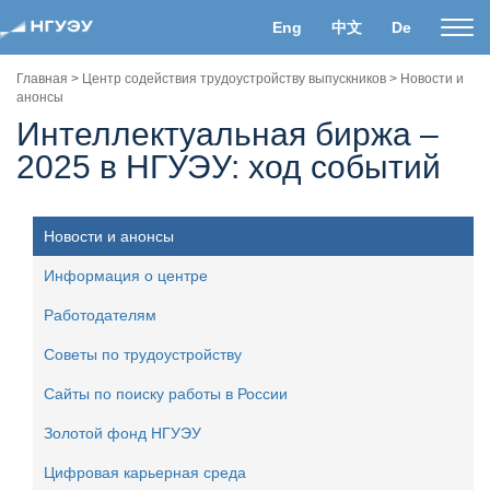
Eng
中文
De
Пока
нави
Главная
>
Центр содействия трудоустройству выпускников
>
Новости и
анонсы
Интеллектуальная биржа –
2025 в НГУЭУ: ход событий
Новости и анонсы
Информация о центре
Работодателям
Советы по трудоустройству
Сайты по поиску работы в России
Золотой фонд НГУЭУ
Цифровая карьерная среда