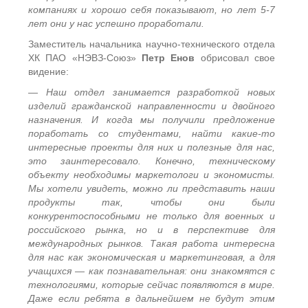
компаниях и хорошо себя показывают, но лет 5-7
лет они у нас успешно проработали.
Заместитель начальника научно-технического отдела
ХК ПАО «НЭВЗ-Союз»
Петр Енов
обрисовал свое
видение:
— Наш отдел занимается разработкой новых
изделий гражданской направленности и двойного
назначения. И когда мы получили предложение
поработать со студентами, найти какие-то
интересные проекты для них и полезные для нас,
это заинтересовало. Конечно, техническому
объекту необходимы маркетологи и экономисты.
Мы хотели увидеть, можно ли представить наши
продукты так, чтобы они были
конкурентоспособными не только для военных и
российского рынка, но и в перспективе для
международных рынков. Такая работа интересна
для нас как экономическая и маркетинговая, а для
учащихся — как познавательная: они знакомятся с
технологиями, которые сейчас появляются в мире.
Даже если ребята в дальнейшем не будут этим