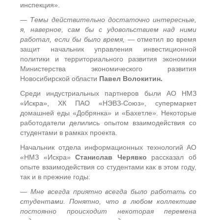
инспекция».
— Темы действительно достаточно интересные,
я, наверное, сам бы с удовольствием над ними
работал, если бы было время,
— отметил во время
защит начальник управления инвестиционной
политики и территориального развития экономики
Министерства экономического развития
Новосибирской области
Павел Волокитин.
Среди индустриальных партнеров были АО НМЗ
«Искра», ХК ПАО «НЭВЗ-Союз», супермаркет
домашней еды «Добрянка» и «Бахетле». Некоторые
работодатели делились опытом взаимодействия со
студентами в рамках проекта.
Начальник отдела информационных технологий АО
«НМЗ «Искра»
Станислав Черявко
рассказал об
опыте взаимодействия со студентами как в этом году,
так и в прежние годы:
— Мне всегда приятно всегда было работать со
студентами. Понятно, что в любом коллективе
постоянно происходит некоторая перемена