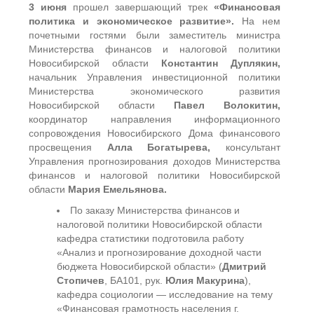
3 июня
прошел завершающий трек
«Финансовая
политика и экономическое развитие».
На нем
почетными гостями были заместитель министра
Министерства финансов и налоговой политики
Новосибирской области
Константин Дуплякин,
начальник Управления инвестиционной политики
Министерства экономического развития
Новосибирской области
Павел Волокитин,
координатор направления информационного
сопровождения Новосибирского Дома финансового
просвещения
Алла Богатырева,
консультант
Управления прогнозирования доходов Министерства
финансов и налоговой политики Новосибирской
области
Мария Емельянова.
По заказу Министерства финансов и
налоговой политики Новосибирской области
кафедра статистики подготовила работу
«Анализ и прогнозирование доходной части
бюджета Новосибирской области» (
Дмитрий
Стопичев
, БА101, рук.
Юлия Макурина
),
кафедра социологии — исследование на тему
«Финансовая грамотность населения г.