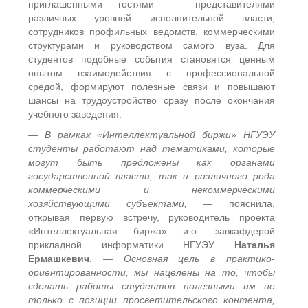
приглашенными гостями — представителями
различных уровней исполнительной власти,
сотрудников профильных ведомств, коммерческими
структурами и руководством самого вуза. Для
студентов подобные события становятся ценным
опытом взаимодействия с профессиональной
средой, формируют полезные связи и повышают
шансы на трудоустройство сразу после окончания
учебного заведения.
— В рамках «Интеллектуальной биржи» НГУЭУ
студенты работают над тематиками, которые
могут быть предложены как органами
государственной власти, так и различного рода
коммерческими и некоммерческими
хозяйствующими субъектами, —
пояснила,
открывая первую встречу, руководитель проекта
«Интеллектуальная биржа» и.о. завкафдерой
прикладной информатики НГУЭУ
Наталья
Ермашкевич
.
— Основная цель в практико-
ориентированности, мы нацелены на то, чтобы
сделать работы студентов полезными им не
только с позиции просветительского контента,