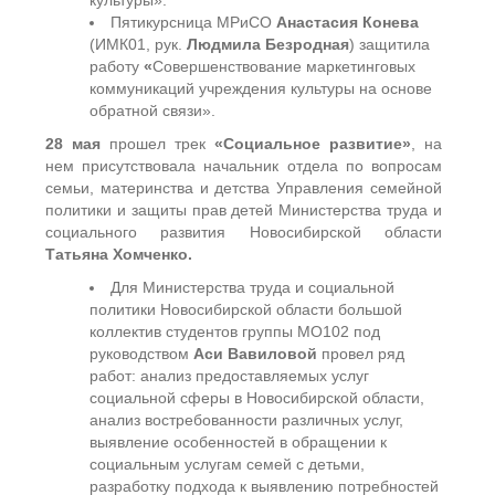
культуры».
Пятикурсница МРиСО
Анастасия Конева
(ИМК01, рук.
Людмила Безродная
) защитила
работу
«
Совершенствование маркетинговых
коммуникаций учреждения культуры на основе
обратной связи».
28 мая
прошел трек
«Социальное развитие»
, на
нем присутствовала начальник отдела по вопросам
семьи, материнства и детства Управления семейной
политики и защиты прав детей Министерства труда и
социального развития Новосибирской области
Татьяна Хомченко.
Для Министерства труда и социальной
политики Новосибирской области большой
коллектив студентов группы МО102 под
руководством
Аси Вавиловой
провел ряд
работ: анализ предоставляемых услуг
социальной сферы в Новосибирской области,
анализ востребованности различных услуг,
выявление особенностей в обращении к
социальным услугам семей с детьми,
разработку подхода к выявлению потребностей