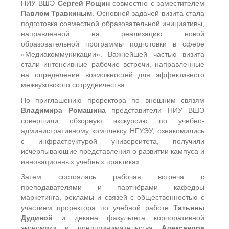
НИУ ВШЭ
Сергей Рощин
совместно с заместителем
Павлом Травкиным
. Основной задачей визита стала
подготовка совместной образовательной инициативы,
направленной на реализацию новой
образовательной программы подготовки в сфере
«Медиакоммуникации». Важнейшей частью визита
стали интенсивные рабочие встречи, направленные
на определение возможностей для эффективного
межвузовского сотрудничества.
По приглашению проректора по внешним связям
Владимира Ромашина
представители НИУ ВШЭ
совершили обзорную экскурсию по учебно-
административному комплексу НГУЭУ, ознакомились
с инфраструктурой университета, получили
исчерпывающие представления о развитии кампуса и
инновационных учебных практиках.
Затем состоялась рабочая встреча с
преподавателями и партнёрами кафедры
маркетинга, рекламы и связей с общественностью с
участием проректора по учебной работе
Татьяны
Дудиной
и декана факультета корпоративной
экономики и предпринимательства
Александра