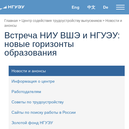
Eng
中文
De
Пока
нави
Главная
>
Центр содействия трудоустройству выпускников
>
Новости и
анонсы
Встреча НИУ ВШЭ и НГУЭУ:
новые горизонты
образования
Новости и анонсы
Информация о центре
Работодателям
Советы по трудоустройству
Сайты по поиску работы в России
Золотой фонд НГУЭУ