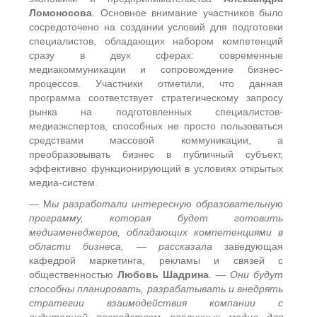
Ломоносова
. Основное внимание участников было
сосредоточено на создании условий для подготовки
специалистов, обладающих набором компетенций
сразу в двух сферах: современные
медиакоммуникации и сопровождение бизнес-
процессов. Участники отметили, что данная
программа соответствует стратегическому запросу
рынка на подготовленных специалистов-
медиаэкспертов, способных не просто пользоваться
средствами массовой коммуникации, а
преобразовывать бизнес в публичный субъект,
эффективно функционирующий в условиях открытых
медиа-систем.
— М
ы разработали интересную образовательную
программу, которая будет готовить
медиаменеджеров, обладающих компетенциями в
области бизнеса, — рассказала
заведующая
кафедрой маркетинга, рекламы и связей с
общественностью
Любовь Шадрина
. —
Они будут
способны планировать, разрабатывать и внедрять
стратегии взаимодействия компании с