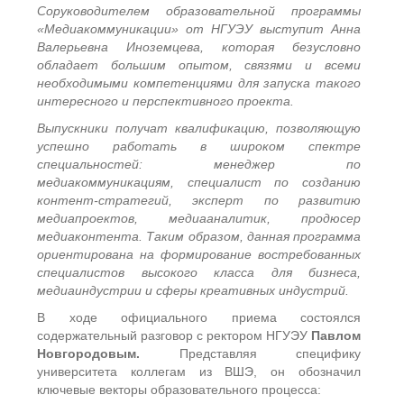
Соруководителем образовательной программы
«Медиакоммуникации» от НГУЭУ выступит Анна
Валерьевна Иноземцева, которая безусловно
обладает большим опытом, связями и всеми
необходимыми компетенциями для запуска такого
интересного и перспективного проекта.
Выпускники получат квалификацию, позволяющую
успешно работать в широком спектре
специальностей: менеджер по
медиакоммуникациям, специалист по созданию
контент-стратегий, эксперт по развитию
медиапроектов, медиааналитик, продюсер
медиаконтента. Таким образом, данная программа
ориентирована на формирование востребованных
специалистов высокого класса для бизнеса,
медиаиндустрии и сферы креативных индустрий.
В ходе официального приема состоялся
содержательный разговор с ректором НГУЭУ
Павлом
Новгородовым.
Представляя специфику
университета коллегам из ВШЭ, он обозначил
ключевые векторы образовательного процесса: