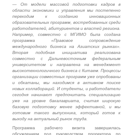
— От модели массовой подготовки кадров в
области экономики и управления мы постепенно
переходим к созданию инновационных
образовательных программ, востребованных среди
работодателей, абитуриентов и властей региона.
Например, совместно с МГИМО была создана
программа «Правовое сопровождение
международного бизнеса на Азиатских рынках».
Вторая подобная инициатива реализована
совместно с Дальневосточным федеральным
университетом и направлена на менеджмент
высокотехнологичного бизнеса с Китаем. Процессы
организации совместных программ уже опробованы
и обкатаны, мы находимся в активном поиске
новых коллабораций. И студенты, и работодатели
сегодня начинают предпочитать специализацию
уже на уровне бакалавриата, считая широкую
базовую подготовку менее эффективной, и мы
готовим такого выпускника, который готов к
выходу на актуальный рынок труда.
Программа рабочего визита завершилась
обсуждением под руководством проректора по