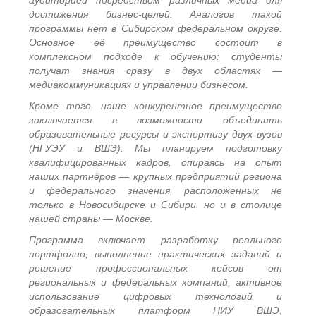
аудиторией посредством различных медиа для
достижения бизнес-целей. Аналогов такой
программы нет в Сибирском федеральном округе.
Основное её преимущество состоит в
комплексном подходе к обучению: студенты
получат знания сразу в двух областях —
медиакоммуникациях и управлении бизнесом.
Кроме того, наше конкурентное преимущество
заключается в возможности объединить
образовательные ресурсы и экспертизу двух вузов
(НГУЭУ и ВШЭ). Мы планируем подготовку
квалифицированных кадров, опираясь на опыт
наших партнёров — крупных предприятий региона
и федерального значения, расположенных не
только в Новосибирске и Сибири, но и в столице
нашей страны — Москве.
Программа включает разработку реального
портфолио, выполнение практических заданий и
решение профессиональных кейсов от
региональных и федеральных компаний, активное
использование цифровых технологий и
образовательных платформ НИУ ВШЭ.