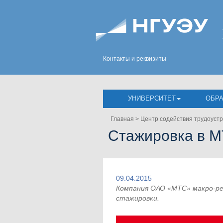
Контакты и реквизиты
УНИВЕРСИТЕТ
ОБР
Главная
>
Центр содействия трудоустр
Стажировка в 
09.04.2015
Компания ОАО «МТС» макро-р
стажировки.