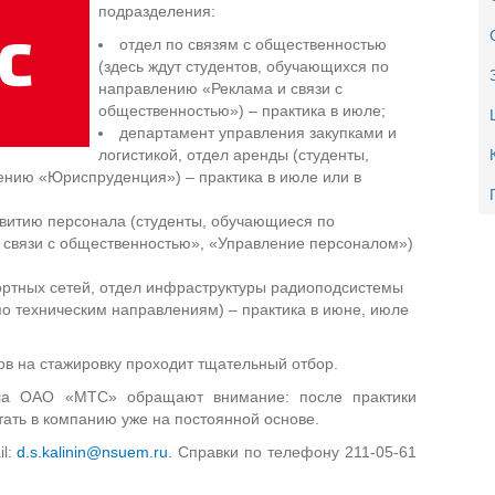
подразделения:
отдел по связям с общественностью
(здесь ждут студентов, обучающихся по
направлению «Реклама и связи с
общественностью») – практика в июле;
департамент управления закупками и
логистикой, отдел аренды (студенты,
нию «Юриспруденция») – практика в июле или в
звитию персонала (студенты, обучающиеся по
 связи с общественностью», «Управление персоналом»)
ортных сетей, отдел инфраструктуры радиоподсистемы
о техническим направлениям) – практика в июне, июле
в на стажировку проходит тщательный отбор.
ла ОАО «МТС» обращают внимание: после практики
тать в компанию уже на постоянной основе.
il:
d.s.kalinin@nsuem.ru
. Справки по телефону 211-05-61