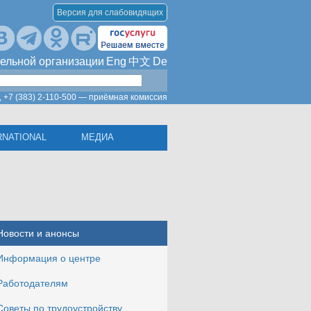
Версия для слабовидящих
ельной организации
Eng
中文
De
,
+7 (383) 2-110-500 — приёмная комиссия
RNATIONAL
МЕДИА
Новости и анонсы
Информация о центре
Работодателям
Советы по трудоустройству