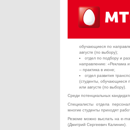
обучающиеся по направле
августе (по выбору);
отдел по подбору и ра
направлению: «Реклама и
– практика в июне;
отдел развития трансп
(студенты, обучающиеся п
или августе (по выбору).
Среди потенциальных кандидато
Специалисты отдела персона
многие студенты приходят рабо
Резюме можно выслать на e-ma
(Дмитрий Сергеевич Калинин).