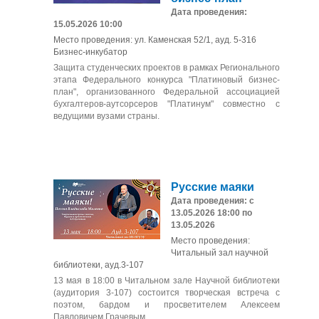
Дата проведения:
15.05.2026 10:00
Место проведения: ул. Каменская 52/1, ауд. 5-316
Бизнес-инкубатор
Защита студенческих проектов в рамках Регионального
этапа Федерального конкурса "Платиновый бизнес-
план", организованного Федеральной ассоциацией
бухгалтеров-аутсорсеров "Платинум" совместно с
ведущими вузами страны.
Русские маяки
Дата проведения: с
13.05.2026 18:00 по
13.05.2026
Место проведения:
Читальный зал научной
библиотеки, ауд.3-107
13 мая в 18:00 в Читальном зале Научной библиотеки
(аудитория 3-107) состоится творческая встреча с
поэтом, бардом и просветителем Алексеем
Павловичем Грачевым.