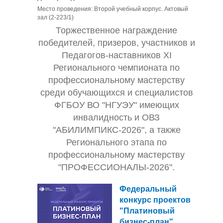
Место проведения: Второй учебный корпус. Актовый
зал (2-223/1)
Торжественное
награждение
победителей, призеров, участников и
Педагогов-наставников XI
Регионального чемпионата по
профессиональному мастерству
среди обучающихся и специалистов
ФГБОУ ВО "НГУЭУ" имеющих
инвалидность и ОВЗ
"
АБИЛИМПИКС-2026
", а также
Регионального этапа по
профессиональному мастерству
"
ПРОФЕССИОНАЛЫ-2026
".
Федеральный
конкурс проектов
"Платиновый
бизнес-план"