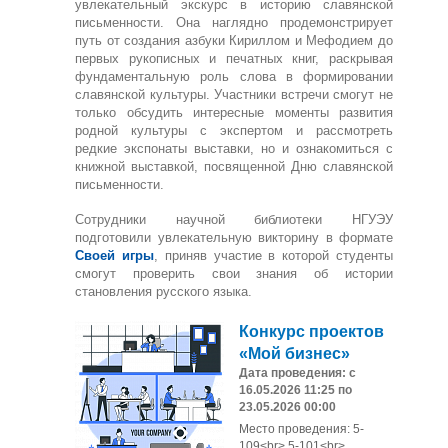
увлекательный экскурс в историю славянской
письменности. Она наглядно продемонстрирует
путь от создания азбуки Кириллом и Мефодием до
первых рукописных и печатных книг, раскрывая
фундаментальную роль слова в формировании
славянской культуры. Участники встречи смогут не
только обсудить интересные моменты развития
родной культуры с экспертом и рассмотреть
редкие экспонаты выставки, но и ознакомиться с
книжной выставкой, посвященной Дню славянской
письменности.
Сотрудники научной библиотеки НГУЭУ
подготовили увлекательную викторину в формате
Своей игры
, приняв участие в которой студенты
смогут проверить свои знания об истории
становления русского языка.
Конкурс проектов
«Мой бизнес»
Дата проведения: с
16.05.2026 11:25 по
23.05.2026 00:00
Место проведения: 5-
109<br> 5-101<br>