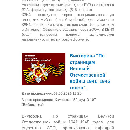
«Консультационная группа «Баланс».
Участники: студенческие команды от ВУЗов, от каждого
ВУЗа формируется команда (5−6 человек).
КВИЗ проводится через специализированную
площадку MyQuiz (https://myquiz.ru/), для участия в
КВИЗе необходим компьютер или смартфон с выходом
в Интернет. Общение с ведущим через ZOOM. В КВИЗ
будут вынесены вопросы экономической
направленности, но в игровом формате.
Викторина "По
страницам
Великой
Отечественной
войны 1941–1945
годов".
Дата проведения: 08.05.2026 11:25
Место проведения: Каменская 52, ауд. 3-107
(Библиотека)
Викторина "По страницам Великой
Отечественной войны 1941–1945 годов" для
студентов СПО, организована кафедрой