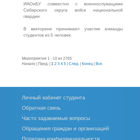
ИАОиБУ совместно с военнослужащими
Сибирского округа войск национальной
гвардии.
В викторине принимают участие команды
студентов из 5 человек.
Мероприятия 1 - 10 из 2765
Начало | Пред. |
1
2
3
4
5
|
След.
|
Конец
|
Все
Личный кабинет студента
Обратная связь
Часто задаваемые вопросы
Обращения граждан и организаций
Политика конфиденциальности