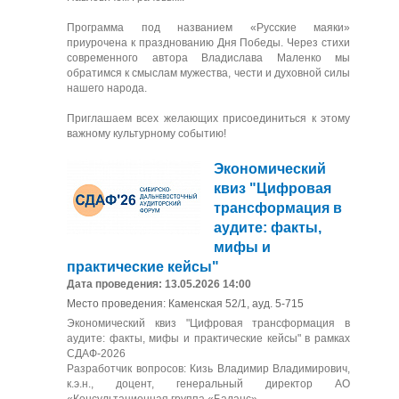
Программа под названием «Русские маяки»
приурочена к празднованию Дня Победы. Через стихи
современного автора Владислава Маленко мы
обратимся к смыслам мужества, чести и духовной силы
нашего народа.
Приглашаем всех желающих присоединиться к этому
важному культурному событию!
Экономический
квиз "Цифровая
трансформация в
аудите: факты,
мифы и
практические кейсы"
Дата проведения: 13.05.2026 14:00
Место проведения: Каменская 52/1, ауд. 5-715
Экономический квиз "Цифровая трансформация в
аудите: факты, мифы и практические кейсы" в рамках
СДАФ-2026
Разработчик вопросов: Кизь Владимир Владимирович,
к.э.н., доцент, генеральный директор АО