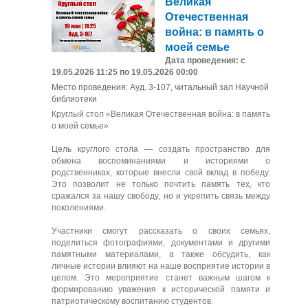
Великая
Отечественная
война: в память о
моей семье
Дата проведения: с
19.05.2026 11:25 по 19.05.2026 00:00
Место проведения: Ауд. 3-107, читальный зал Научной
библиотеки
Круглый стол «Великая Отечественная война: в память
о моей семье»
Цель круглого стола — создать пространство для
обмена воспоминаниями и историями о
родственниках, которые внесли свой вклад в победу.
Это позволит не только почтить память тех, кто
сражался за нашу свободу, но и укрепить связь между
поколениями.
Участники смогут рассказать о своих семьях,
поделиться фотографиями, документами и другими
памятными материалами, а также обсудить, как
личные истории влияют на наше восприятие истории в
целом. Это мероприятие станет важным шагом к
формированию уважения к исторической памяти и
патриотическому воспитанию студентов.