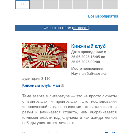
31
Все мероприятия
Фильтр по тегам (
показать
)
Книжный клуб
Дата проведения: с
26.05.2026 15:05 по
26.05.2026 00:00
Место проведения:
Научная библиотека,
аудитория 3-110
Книжный клуб: май
🃏
Тема азарта в литературе — это не просто сюжеты
о выигрышах и проигрышах. Это исследования
человеческой натуры на изломе: где заканчивается
разум и начинается страсть, чем оборачивается
иллюзия власти над случаем и как жажда лёгкой
победы уничтожает личность.