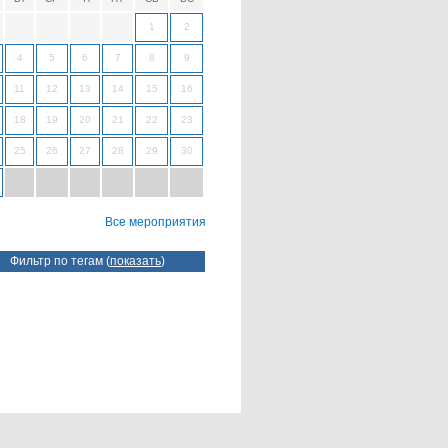
1
2
4
5
6
7
8
9
11
12
13
14
15
16
18
19
20
21
22
23
25
26
27
28
29
30
Все мероприятия
Фильтр по тегам (
показать
)