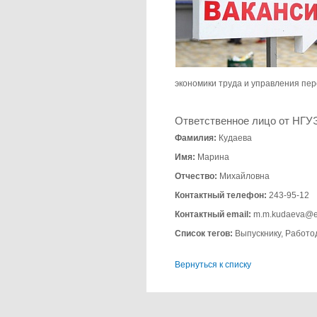
экономики труда и управления п
Ответственное лицо от НГУ
Фамилия:
Кудаева
Имя:
Марина
Отчество:
Михайловна
Контактный телефон:
243-95-12
Контактный email:
m.m.kudaeva@e
Список тегов:
Выпускнику, Работо
Вернуться к списку