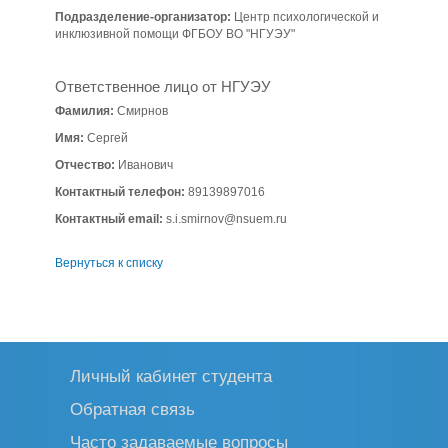
Подразделение-организатор:
Центр психологической и
инклюзивной помощи ФГБОУ ВО "НГУЭУ"
Ответственное лицо от НГУЭУ
Фамилия:
Смирнов
Имя:
Сергей
Отчество:
Иванович
Контактный телефон:
89139897016
Контактный email:
s.i.smirnov@nsuem.ru
Вернуться к списку
Личный кабинет студента
Обратная связь
Часто задаваемые вопросы