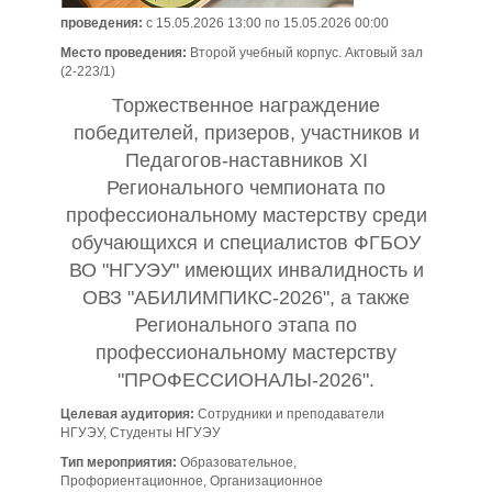
проведения:
с 15.05.2026 13:00 по 15.05.2026 00:00
Место проведения:
Второй учебный корпус. Актовый зал
(2-223/1)
Торжественное
награждение
победителей, призеров, участников и
Педагогов-наставников XI
Регионального чемпионата по
профессиональному мастерству среди
обучающихся и специалистов ФГБОУ
ВО "НГУЭУ" имеющих инвалидность и
ОВЗ "
АБИЛИМПИКС-2026
", а также
Регионального этапа по
профессиональному мастерству
"
ПРОФЕССИОНАЛЫ-2026
".
Целевая аудитория:
Сотрудники и преподаватели
НГУЭУ, Студенты НГУЭУ
Тип мероприятия:
Образовательное,
Профориентационное, Организационное