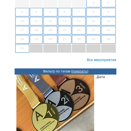
1
2
3
4
5
6
7
8
9
10
11
12
13
14
15
16
17
18
19
20
21
22
23
24
25
26
27
28
29
30
31
Все мероприятия
Фильтр по тегам (
показать
)
Дата