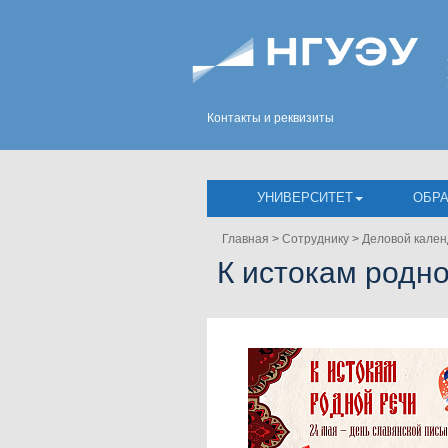
Контакты и реквизиты
УНИВЕРСИТЕТ
ОБР
Главная
>
Сотруднику
>
Деловой кален
К истокам родн