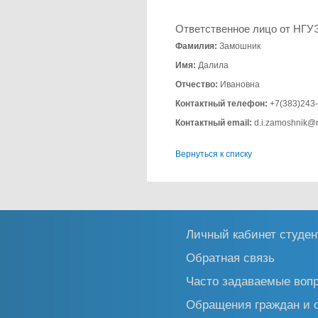
Ответственное лицо от НГУ
Фамилия:
Замошник
Имя:
Далила
Отчество:
Ивановна
Контактный телефон:
+7(383)243-
Контактный email:
d.i.zamoshnik@
Вернуться к списку
Личный кабинет студен
Обратная связь
Часто задаваемые воп
Обращения граждан и 