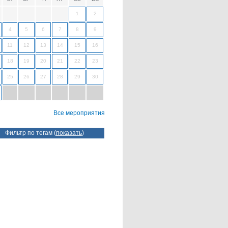
1
2
4
5
6
7
8
9
11
12
13
14
15
16
18
19
20
21
22
23
25
26
27
28
29
30
Все мероприятия
Фильтр по тегам (
показать
)