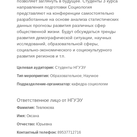
позволяет заглянуть в будущее. Студенты 3 курса
направления подготовки Социология
представляют на конференции самостоятельно
разработанные на основе анализа статистических
данных прогнозы развития различных сфер
общественной жизни. Будут обсуждаться тренды
развития демографической ситуации, научных
исследований, образовательной сферы,
социально-экономического и социокультурного
развития регионов и т.п.
Целевая аудитория:
Студенты НГУЭУ
Тип мероприятия:
Образовательное, Научное
Подразделение-организатор:
кафедра социологии
Ответственное лицо от НГУЭУ
Фамилия:
Тевлюкова
Имя:
Оксана
Отчество:
Юрьевна
Контактный телефон:
89537712716