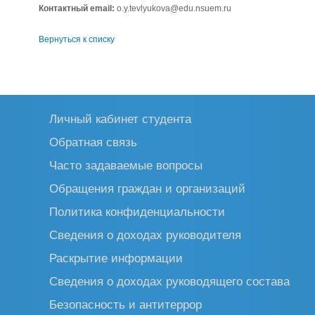
Контактный email:
o.y.tevlyukova@edu.nsuem.ru
Вернуться к списку
Личный кабинет студента
Обратная связь
Часто задаваемые вопросы
Обращения граждан и организаций
Политика конфиденциальности
Сведения о доходах руководителя
Раскрытие информации
Сведения о доходах руководящего состава
Безопасность и антитеррор