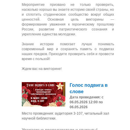
Мероприятие призвано не только проверить,
насколько хорошо вы знаете историю своей страны, но
и сплотить студенческое сообщество вокруг общих
ценностей. Основная цель викторины —
формирование уважения к героическому прошлому
России, развитие патриотического сознания и
укрепление единства молодежи.
Знание истории помогает лучше понимать
современный мир и сохранять память о подвигах
наших предков. Приходите проверить себя и провести
время с пользой!
Ждем вас на викторине!
Голос подвига в
слове
Дата проведения: с
06.05.2026 12:00 по
06.05.2026
Место проведения: аудитория 3-107, читальный зал
научной библиотеки.
Уважаемые преподаватели и студенты!