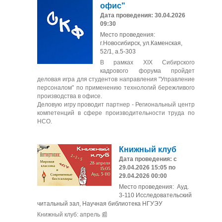
офис"
Дата проведения: 30.04.2026
09:30
Место проведения:
г.Новосибирск, ул.Каменская,
52/1, а.5-303
В рамках XIX Сибирского
кадрового форума пройдет
деловая игра для студентов направления "Управление
персоналом" по применению технологий бережливого
производства в офисе.
Деловую игру проводит партнер - Региональный центр
компетенций в сфере производительности труда по
НСО.
Книжный клуб
Дата проведения: с
29.04.2026 15:05 по
29.04.2026 00:00
Место проведения: Ауд.
3-110 Исследовательский
читальный зал, Научная библиотека НГУЭУ
Книжный клуб: апрель 📰