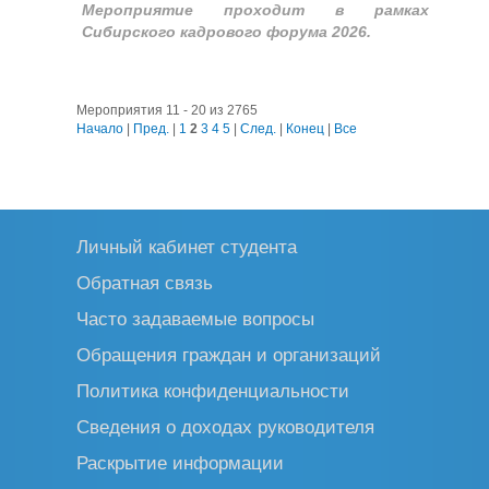
Мероприятие проходит в рамках
Сибирского кадрового форума 2026.
Мероприятия 11 - 20 из 2765
Начало
|
Пред.
|
1
2
3
4
5
|
След.
|
Конец
|
Все
Личный кабинет студента
Обратная связь
Часто задаваемые вопросы
Обращения граждан и организаций
Политика конфиденциальности
Сведения о доходах руководителя
Раскрытие информации