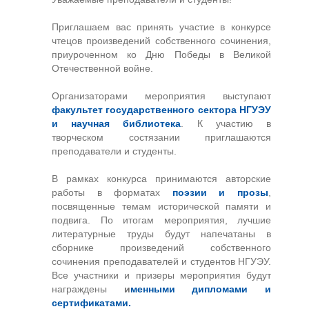
Приглашаем вас принять участие в конкурсе
чтецов произведений собственного сочинения,
приуроченном ко Дню Победы в Великой
Отечественной войне.
Организаторами мероприятия выступают
факультет государственного сектора НГУЭУ
и научная библиотека
. К участию в
творческом состязании приглашаются
преподаватели и студенты.
В рамках конкурса принимаются авторские
работы в форматах
поэзии и прозы
,
посвященные темам исторической памяти и
подвига. По итогам мероприятия, лучшие
литературные труды будут напечатаны в
сборнике произведений собственного
сочинения преподавателей и студентов НГУЭУ.
Все участники и призеры мероприятия будут
награждены
и
менными дипломами и
сертификатами.