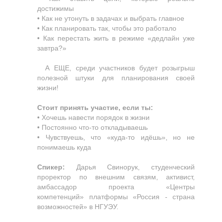
достижимы
• Как не утонуть в задачах и выбрать главное
• Как планировать так, чтобы это работало
• Как перестать жить в режиме «дедлайн уже
завтра?»
А ЕЩЕ, среди участников будет розыгрыш
полезной штуки для планирования своей
жизни!
Стоит принять участие, если ты:
• Хочешь навести порядок в жизни
• Постоянно что-то откладываешь
• Чувствуешь, что «куда-то идёшь», но не
понимаешь куда
Спикер:
Дарья Свинорук, студенческий
проректор по внешним связям, активист,
амбассадор проекта
«
Центры
компетенций
»
платформы
«
Россия - страна
возможностей
»
в НГУЭУ.