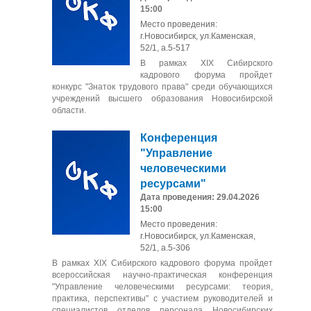
15:00
Место проведения:
г.Новосибирск, ул.Каменская,
52/1, а.5-517
В рамках XIX Сибирского
кадрового форума пройдет
конкурс "Знаток трудового права" среди обучающихся
учреждений высшего образования Новосибирской
области.
Конференция
"Управление
человеческими
ресурсами"
Дата проведения: 29.04.2026
15:00
Место проведения:
г.Новосибирск, ул.Каменская,
52/1, а.5-306
В рамках XIX Сибирского кадрового форума пройдет
всероссийская научно-практическая конференция
"Управление человеческими ресурсами: теория,
практика, перспективы" с участием руководителей и
специалистов отделов персонала Новосибирских