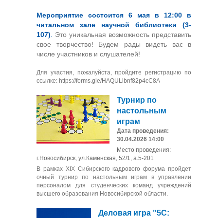
Мероприятие состоится 6 мая в 12:00 в
читальном зале научной библиотеки (3-
107)
.
Это уникальная возможность представить
свое творчество! Будем рады видеть вас в
числе участников и слушателей!
Для участия, пожалуйста, пройдите регистрацию по
ссылке: https://forms.gle/HAQULibnf82p4cC8A
Турнир по
настольным
играм
Дата проведения:
30.04.2026 14:00
Место проведения:
г.Новосибирск, ул.Каменская, 52/1, а.5-201
В рамках XIX Сибирского кадрового форума пройдет
очный турнир по настольным играм в управлении
персоналом для студенческих команд учреждений
высшего образования Новосибирской области.
Деловая игра "5С: